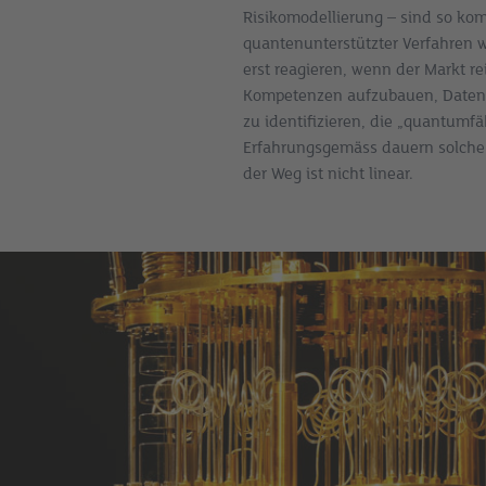
Risikomodellierung – sind so komp
quantenunterstützter Verfahren w
erst reagieren, wenn der Markt reif
Kompetenzen aufzubauen, Daten
zu identifizieren, die „quantumf
Erfahrungsgemäss dauern solche
der Weg ist nicht linear.