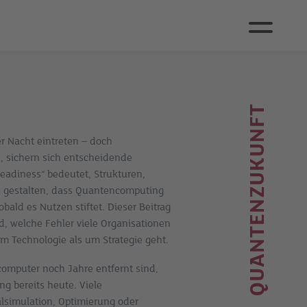
QUANTENZUKUNFT
er Nacht eintreten – doch
 sichern sich entscheidende
eadiness“ bedeutet, Strukturen,
 gestalten, dass Quantencomputing
bald es Nutzen stiftet. Dieser Beitrag
nd, welche Fehler viele Organisationen
 Technologie als um Strategie geht.
omputer noch Jahre entfernt sind,
ng bereits heute. Viele
lsimulation, Optimierung oder