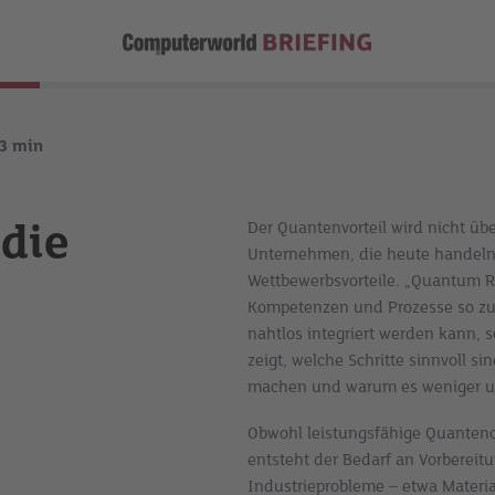
3
min
 die
Der Quantenvorteil wird nicht üb
Unternehmen, die heute handeln,
Wettbewerbsvorteile. „Quantum R
Kompetenzen und Prozesse so zu
nahtlos integriert werden kann, so
zeigt, welche Schritte sinnvoll si
machen und warum es weniger um
Obwohl leistungsfähige Quantenc
entsteht der Bedarf an Vorbereitu
Industrieprobleme – etwa Materia