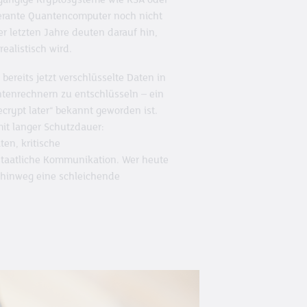
gängige Kryptosysteme wie RSA oder
lerante Quantencomputer noch nicht
er letzten Jahre deuten darauf hin,
ealistisch wird.
ereits jetzt verschlüsselte Daten in
ntenrechnern zu entschlüsseln – ein
ecrypt later“ bekannt geworden ist.
it langer Schutzdauer:
en, kritische
 staatliche Kommunikation. Wer heute
re hinweg eine schleichende