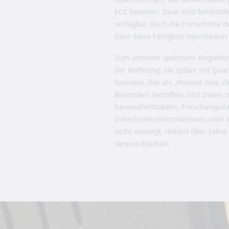
lösen könnten, auf denen heute 
ECC beruhen. Zwar sind fehlerto
verfügbar, doch die Fortschritte d
dass diese Fähigkeit irgendwann r
Zum anderen speichern Angreifer b
der Hoffnung, sie später mit Qua
Szenario, das als „Harvest now, d
Besonders betroffen sind Daten m
Gesundheitsakten, Forschungsdat
Infrastrukturinformationen oder
nicht vorsorgt, riskiert über Jah
Verwundbarkeit.