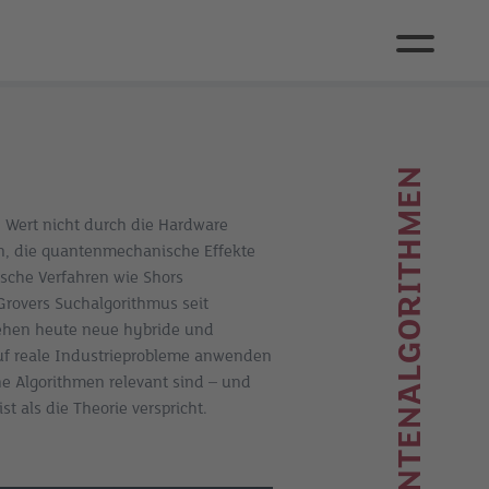
QUANTENALGORITHMEN
 Wert nicht durch die Hardware
en, die quantenmechanische Effekte
sche Verfahren wie Shors
Grovers Suchalgorithmus seit
tehen heute neue hybride und
 auf reale Industrieprobleme anwenden
che Algorithmen relevant sind – und
t als die Theorie verspricht.