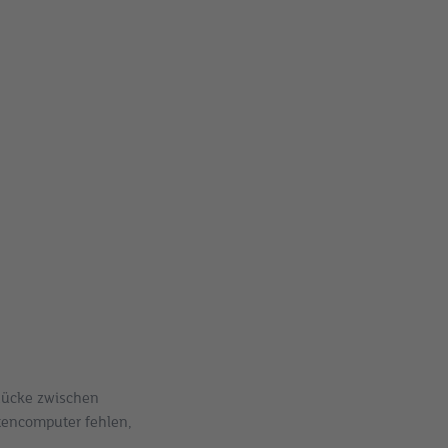
 Lücke zwischen
ntencomputer fehlen,