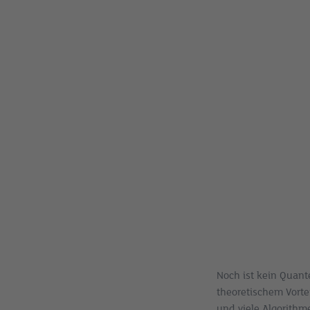
Noch ist kein Quante
theoretischem Vorte
und viele Algorithm