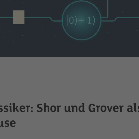
ssiker: Shor und Grover al
use