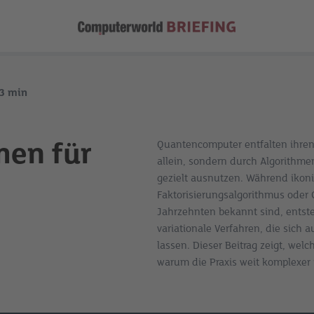
3
min
men für
Quantencomputer entfalten ihren
allein, sondern durch Algorithm
gezielt ausnutzen. Während ikoni
Faktorisierungsalgorithmus oder 
Jahrzehnten bekannt sind, ents
variationale Verfahren, die sich
lassen. Dieser Beitrag zeigt, wel
warum die Praxis weit komplexer is