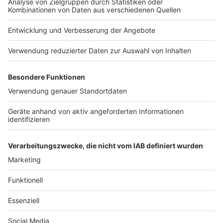
COOKIE-MANAGER
Computerworld Newsletter
JETZT ABONNIEREN
Um den Lesefluss nicht zu beeinträchtigen, wird in unseren Texten nur die
männliche Form genannt, stets sind aber die weibliche und andere Formen
gleichermaßen mitgemeint.