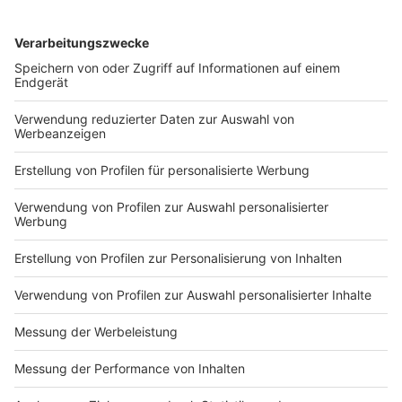
KONTAKT UND IMPRESSUM
AGB
DATENSCHUTZ
MEDIADATEN BRIEFING (PDF)
MEDIADATEN PRINT (PDF)
MEDIADATEN NEWS-WEBSITE (PDF)
ALLE COMPUTERWORLD BRIEFINGS
STELLENMARKT