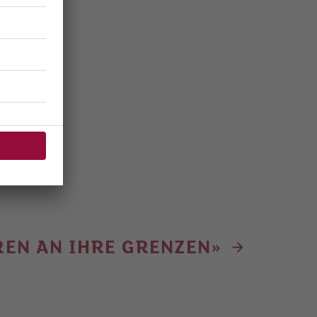
TREN AN IHRE GRENZEN»