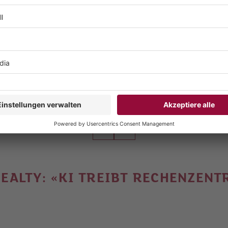
Auf Social Media teilen
REALTY: «KI TREIBT RECHENZEN