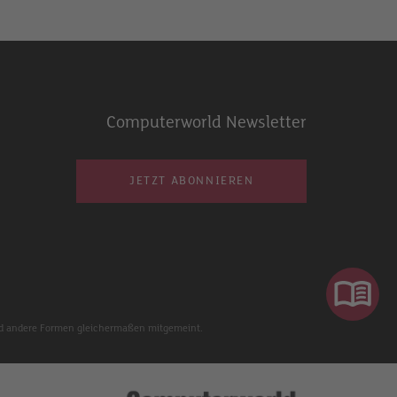
Computerworld Newsletter
JETZT ABONNIEREN
 und andere Formen gleichermaßen mitgemeint.