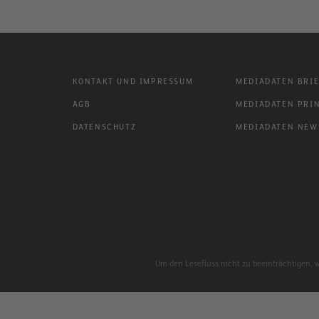
KONTAKT UND IMPRESSUM
MEDIADATEN BRIE
AGB
MEDIADATEN PRIN
DATENSCHUTZ
MEDIADATEN NEWS
Um den Lesefluss nicht zu beeinträchtigen, 