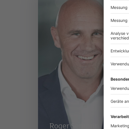
Roger Semprini