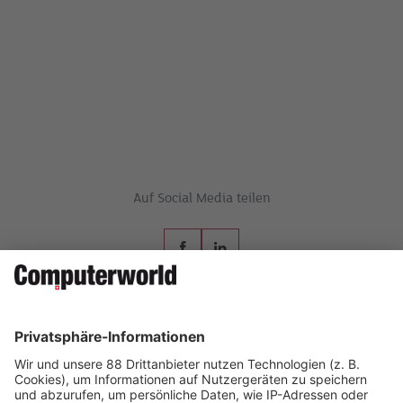
Auf Social Media teilen
AKADEMIE