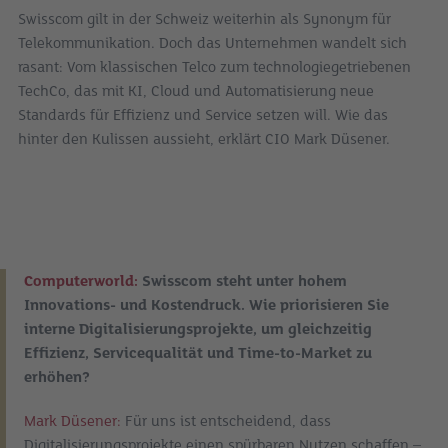
Swisscom gilt in der Schweiz weiterhin als Synonym für
Telekommunikation. Doch das Unternehmen wandelt sich
rasant: Vom klassischen Telco zum technologiegetriebenen
TechCo, das mit KI, Cloud und Automatisierung neue
Standards für Effizienz und Service setzen will. Wie das
hinter den Kulissen aussieht, erklärt CIO Mark Düsener.
Computerworld:
Swisscom steht unter hohem
Innovations- und Kostendruck. Wie priorisieren Sie
interne Digitalisierungsprojekte, um gleichzeitig
Effizienz, Servicequalität und Time-to-Market zu
erhöhen?
Mark Düsener:
Für uns ist entscheidend, dass
Digitalisierungsprojekte einen spürbaren Nutzen schaffen –