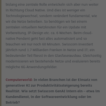
bislang eine zentrale Rolle entwickeln sich aber nun weiter
in Richtung Cloud Native. Und dies ist weniger ein
Technologiewechsel, sondern verändert fundamental, wie
wir die Netze betreiben. So benötigen wir bei einem
zentralen virtuellem Netzknoten für ein Update mit
Vorbereitung, IP-Design etc. ca. 6 Wochen. Beim cloud-
native Pendent geht fast alles automatisiert und so
brauchen wir nur noch 60 Minuten. Swisscom investiert
jährlich rund 1.7 Milliarden Franken in Netze und IT; ein
bedeutender Teil fliesst in den Glasfaserausbau. Gleichzeitig
modernisieren wir bestehende Netze und evaluieren bereits
mögliche 6G-Anwendungsfelder.
Computerworld:
In vielen Branchen ist der Einsatz von
generativer KI zur Produktivitätssteigerung bereits
Realität. Wie setzt Swisscom GenAI intern ein – etwa im
Kundendienst, in der Softwareentwicklung oder im
Betrieb?