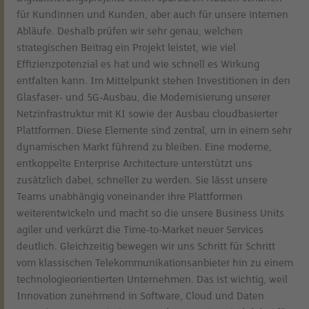
für Kundinnen und Kunden, aber auch für unsere internen
Abläufe. Deshalb prüfen wir sehr genau, welchen
strategischen Beitrag ein Projekt leistet, wie viel
Effizienzpotenzial es hat und wie schnell es Wirkung
entfalten kann. Im Mittelpunkt stehen Investitionen in den
Glasfaser- und 5G-Ausbau, die Modernisierung unserer
Netzinfrastruktur mit KI sowie der Ausbau cloudbasierter
Plattformen. Diese Elemente sind zentral, um in einem sehr
dynamischen Markt führend zu bleiben. Eine moderne,
entkoppelte Enterprise Architecture unterstützt uns
zusätzlich dabei, schneller zu werden. Sie lässt unsere
Teams unabhängig voneinander ihre Plattformen
weiterentwickeln und macht so die unsere Business Units
agiler und verkürzt die Time-to-Market neuer Services
deutlich. Gleichzeitig bewegen wir uns Schritt für Schritt
vom klassischen Telekommunikationsanbieter hin zu einem
technologieorientierten Unternehmen. Das ist wichtig, weil
Innovation zunehmend in Software, Cloud und Daten