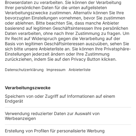
CIO ZWISCHEN IT UND BUSI
NESS
KONTAKT UND IMPRESSUM