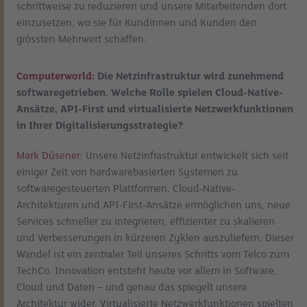
schrittweise zu reduzieren und unsere Mitarbeitenden dort
einzusetzen, wo sie für Kundinnen und Kunden den
grössten Mehrwert schaffen.
Computerworld:
Die Netzinfrastruktur wird zunehmend
softwaregetrieben. Welche Rolle spielen Cloud-Native-
Ansätze, API-First und virtualisierte Netzwerkfunktionen
in Ihrer Digitalisierungsstrategie?
Mark Düsener:
Unsere Netzinfrastruktur entwickelt sich seit
einiger Zeit von hardwarebasierten Systemen zu
softwaregesteuerten Plattformen. Cloud-Native-
Architekturen und API-First-Ansätze ermöglichen uns, neue
Services schneller zu integrieren, effizienter zu skalieren
und Verbesserungen in kürzeren Zyklen auszuliefern. Dieser
Wandel ist ein zentraler Teil unseres Schritts vom Telco zum
TechCo. Innovation entsteht heute vor allem in Software,
Cloud und Daten – und genau das spiegelt unsere
Architektur wider. Virtualisierte Netzwerkfunktionen spielten