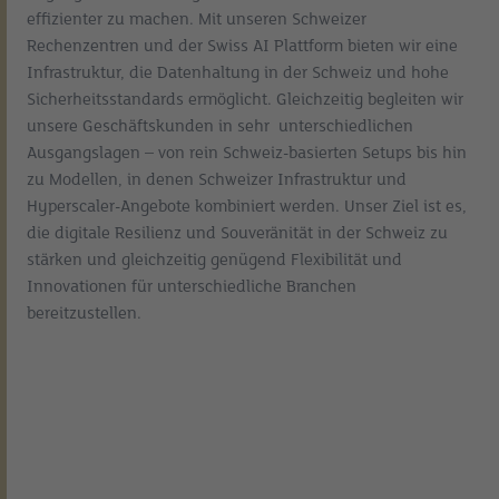
effizienter zu machen. Mit unseren Schweizer
Rechenzentren und der Swiss AI Plattform bieten wir eine
Infrastruktur, die Datenhaltung in der Schweiz und hohe
Sicherheitsstandards ermöglicht. Gleichzeitig begleiten wir
unsere Geschäftskunden in sehr unterschiedlichen
Ausgangslagen – von rein Schweiz-basierten Setups bis hin
zu Modellen, in denen Schweizer Infrastruktur und
Hyperscaler-Angebote kombiniert werden. Unser Ziel ist es,
die digitale Resilienz und Souveränität in der Schweiz zu
stärken und gleichzeitig genügend Flexibilität und
Innovationen für unterschiedliche Branchen
bereitzustellen.