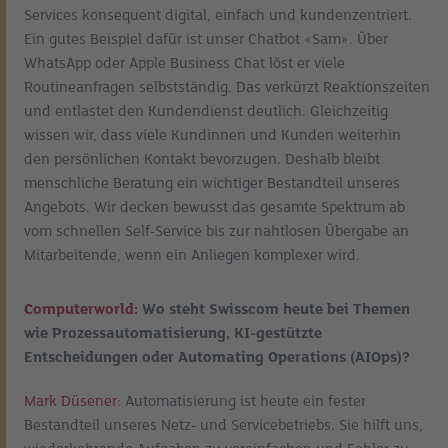
Services konsequent digital, einfach und kundenzentriert.
Ein gutes Beispiel dafür ist unser Chatbot «Sam». Über
WhatsApp oder Apple Business Chat löst er viele
Routineanfragen selbstständig. Das verkürzt Reaktionszeiten
und entlastet den Kundendienst deutlich. Gleichzeitig
wissen wir, dass viele Kundinnen und Kunden weiterhin
den persönlichen Kontakt bevorzugen. Deshalb bleibt
menschliche Beratung ein wichtiger Bestandteil unseres
Angebots. Wir decken bewusst das gesamte Spektrum ab
vom schnellen Self-Service bis zur nahtlosen Übergabe an
Mitarbeitende, wenn ein Anliegen komplexer wird.
Computerworld:
Wo steht Swisscom heute bei Themen
wie Prozessautomatisierung, KI-gestützte
Entscheidungen oder Automating Operations (AIOps)?
Mark Düsener:
Automatisierung ist heute ein fester
Bestandteil unseres Netz- und Servicebetriebs. Sie hilft uns,