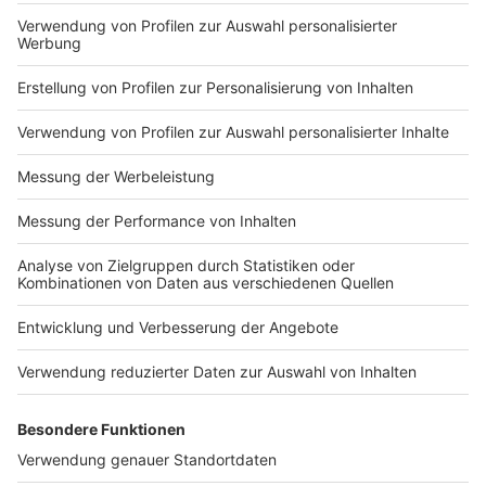
AGB
DATENSCHUTZ
MEDIADATEN BRIEFING (PDF)
MEDIADATEN PRINT (PDF)
MEDIADATEN NEWS-WEBSITE (PDF)
ALLE COMPUTERWORLD BRIEFINGS
STELLENMARKT
COOKIE-MANAGER
Computerworld Newsletter
JETZT ABONNIEREN