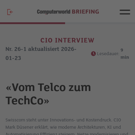
CIO INTERVIEW
Nr. 26-1 aktualisiert 2026-
9
Lesedauer:
min
01-23
«Vom Telco zum
TechCo»
Swisscom steht unter Innovations- und Kostendruck. CIO
Mark Düsener erklärt, wie moderne Architekturen, KI und
Automatisierung Effizienz steigern, Netze modernisieren und