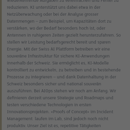
wiederkehrende Aufgaben zu vereinfachen und Fehler zu
reduzieren. KI unterstützt uns dabei etwa in der
Netzüberwachung oder bei der Analyse grosser
Datenmengen – zum Beispiel, um Kapazitäten dort zu
verstärken, wo der Bedarf besonders hoch ist, oder
Antennen in ruhigeren Zeiten gezielt herunterzufahren. So
stellen wir Leistung bedarfsgerecht bereit und sparen
Energie. Mit der Swiss AI Plattform betreiben wir eine
souveräne Infrastruktur für sichere KI-Anwendungen
innerhalb der Schweiz. Sie ermöglicht es, KI-Modelle
kontrolliert zu entwickeln, zu betreiben und in bestehende
Prozesse zu integrieren – und dank Datenhaltung in der
Schweiz besonders sicher und national souverän
auszuführen. Bei AIOps stehen wir noch am Anfang. Wir
definieren derzeit unsere Strategie und Roadmaps und
testen verschiedene Technologien in ersten
Innovationsprojekten. «Proofs of Concept» im Incident
Management laufen im Lab, sind jedoch noch nicht
produktiv. Unser Ziel ist es, repetitive Tätigkeiten