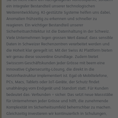
ein integraler Bestandteil unserer technologischen
Weiterentwicklung. KI-gestützte Systeme helfen uns dabei,
Anomalien frühzeitig zu erkennen und schneller zu
reagieren. Ein wichtiger Bestandteil unserer
Sicherheitsarchitektur ist die Datenhaltung in der Schweiz.
Viele Unternehmen legen grossen Wert darauf, dass sensible
Daten in Schweizer Rechenzentren verarbeitet werden und
die Hoheit klar geregelt ist. Mit der Swiss AI Plattform bieten
wir genau diese souveräne Grundlage. Zudem bietet
Swisscom Geschäftskunden jeder Grösse mit beem eine
innovative Cybersecurity-Lösung, die direkt in die
Netzinfrastruktur implementiert ist. Egal ob Mobiltelefone,
PCs, Macs, Tablets oder IoT-Geräte, der Schutz findet
unabhängig vom Endgerät und Standort statt. Für Kunden
bedeutet das: Verbunden = sicher. Das setzt neue Massstäbe
für Unternehmen jeder Grösse und hilft, die zunehmende
Komplexität im Sicherheitsumfeld beherrschbar zu machen.
Gleichzeitig investieren wir kontinuierlich in Schulungen,