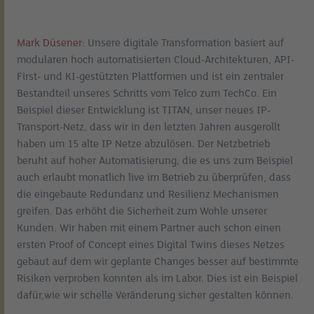
Mark Düsener:
Unsere digitale Transformation basiert auf
modularen hoch automatisierten Cloud-Architekturen, API-
First- und KI-gestützten Plattformen und ist ein zentraler
Bestandteil unseres Schritts vom Telco zum TechCo. Ein
Beispiel dieser Entwicklung ist TITAN, unser neues IP-
Transport-Netz, dass wir in den letzten Jahren ausgerollt
haben um 15 alte IP Netze abzulösen. Der Netzbetrieb
beruht auf hoher Automatisierung, die es uns zum Beispiel
auch erlaubt monatlich live im Betrieb zu überprüfen, dass
die eingebaute Redundanz und Resilienz Mechanismen
greifen. Das erhöht die Sicherheit zum Wohle unserer
Kunden. Wir haben mit einem Partner auch schon einen
ersten Proof of Concept eines Digital Twins dieses Netzes
gebaut auf dem wir geplante Changes besser auf bestimmte
Risiken verproben konnten als im Labor. Dies ist ein Beispiel
dafür,wie wir schelle Veränderung sicher gestalten können.