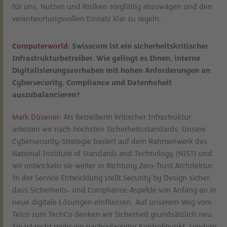
für uns, Nutzen und Risiken sorgfältig abzuwägen und den
verantwortungsvollen Einsatz klar zu regeln.
Computerworld:
Swisscom ist ein sicherheitskritischer
Infrastrukturbetreiber. Wie gelingt es Ihnen, interne
Digitalisierungsvorhaben mit hohen Anforderungen an
Cybersecurity, Compliance und Datenhoheit
auszubalancieren?
Mark Düsener:
Als Betreiberin kritischer Infrastruktur
arbeiten wir nach höchsten Sicherheitsstandards. Unsere
Cybersecurity-Strategie basiert auf dem Rahmenwerk des
National Institute of Standards and Technology (NIST) und
wir entwickeln sie weiter in Richtung Zero-Trust Architektur.
In der Service Entwicklung stellt Security by Design sicher,
dass Sicherheits- und Compliance-Aspekte von Anfang an in
neue digitale Lösungen einfliessen. Auf unserem Weg vom
Telco zum TechCo denken wir Sicherheit grundsätzlich neu.
Sie ist nicht mehr ein nachgelagerter Kontrollpunkt, sondern