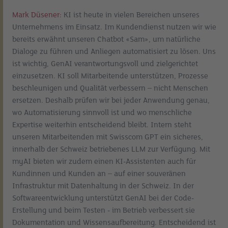
Mark Düsener:
KI ist heute in vielen Bereichen unseres
Unternehmens im Einsatz. Im Kundendienst nutzen wir wie
bereits erwähnt unseren Chatbot «Sam», um natürliche
Dialoge zu führen und Anliegen automatisiert zu lösen. Uns
ist wichtig, GenAI verantwortungsvoll und zielgerichtet
einzusetzen. KI soll Mitarbeitende unterstützen, Prozesse
beschleunigen und Qualität verbessern – nicht Menschen
ersetzen. Deshalb prüfen wir bei jeder Anwendung genau,
wo Automatisierung sinnvoll ist und wo menschliche
Expertise weiterhin entscheidend bleibt. Intern steht
unseren Mitarbeitenden mit Swisscom GPT ein sicheres,
innerhalb der Schweiz betriebenes LLM zur Verfügung. Mit
myAI bieten wir zudem einen KI-Assistenten auch für
Kundinnen und Kunden an – auf einer souveränen
Infrastruktur mit Datenhaltung in der Schweiz. In der
Softwareentwicklung unterstützt GenAI bei der Code-
Erstellung und beim Testen - im Betrieb verbessert sie
Dokumentation und Wissensaufbereitung. Entscheidend ist