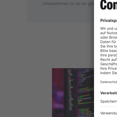
Softwarefirmen ist sie ein globales Zentru