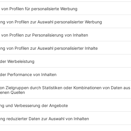
Training von Systemen eingesetzt, so ist 
Software selbst entwickelt werden.