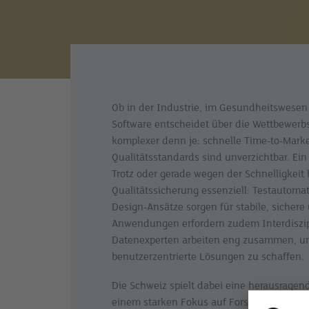
Ob in der Industrie, im Gesundheitswesen
Software entscheidet über die Wettbewerb
komplexer denn je: schnelle Time-to-Marke
Qualitätsstandards sind unverzichtbar. Ein ze
Trotz oder gerade wegen der Schnelligkeit 
Qualitätssicherung essenziell: Testautoma
Design-Ansätze sorgen für stabile, sicher
Anwendungen erfordern zudem Interdiszipl
Datenexperten arbeiten eng zusammen, u
benutzerzentrierte Lösungen zu schaffen.
Die Schweiz spielt dabei eine herausragende
einem starken Fokus auf Forschung und En