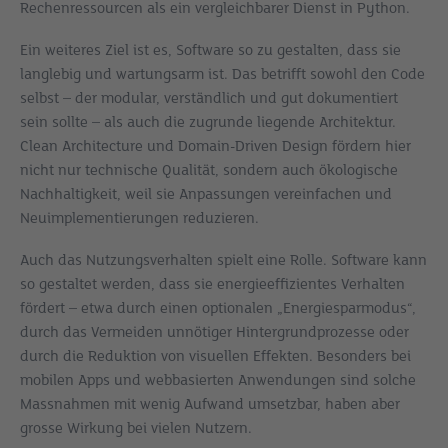
Rechenressourcen als ein vergleichbarer Dienst in Python.
Ein weiteres Ziel ist es, Software so zu gestalten, dass sie
langlebig und wartungsarm ist. Das betrifft sowohl den Code
selbst – der modular, verständlich und gut dokumentiert
sein sollte – als auch die zugrunde liegende Architektur.
Clean Architecture und Domain-Driven Design fördern hier
nicht nur technische Qualität, sondern auch ökologische
Nachhaltigkeit, weil sie Anpassungen vereinfachen und
Neuimplementierungen reduzieren.
Auch das Nutzungsverhalten spielt eine Rolle. Software kann
so gestaltet werden, dass sie energieeffizientes Verhalten
fördert – etwa durch einen optionalen „Energiesparmodus“,
durch das Vermeiden unnötiger Hintergrundprozesse oder
durch die Reduktion von visuellen Effekten. Besonders bei
mobilen Apps und webbasierten Anwendungen sind solche
Massnahmen mit wenig Aufwand umsetzbar, haben aber
grosse Wirkung bei vielen Nutzern.