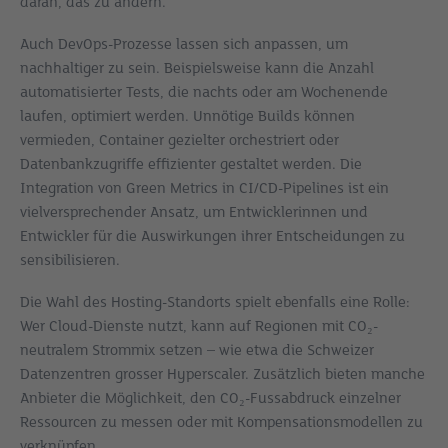
daran, das zu ändern.
Auch DevOps-Prozesse lassen sich anpassen, um
nachhaltiger zu sein. Beispielsweise kann die Anzahl
automatisierter Tests, die nachts oder am Wochenende
laufen, optimiert werden. Unnötige Builds können
vermieden, Container gezielter orchestriert oder
Datenbankzugriffe effizienter gestaltet werden. Die
Integration von Green Metrics in CI/CD-Pipelines ist ein
vielversprechender Ansatz, um Entwicklerinnen und
Entwickler für die Auswirkungen ihrer Entscheidungen zu
sensibilisieren.
Die Wahl des Hosting-Standorts spielt ebenfalls eine Rolle:
Wer Cloud-Dienste nutzt, kann auf Regionen mit CO₂-
neutralem Strommix setzen – wie etwa die Schweizer
Datenzentren grosser Hyperscaler. Zusätzlich bieten manche
Anbieter die Möglichkeit, den CO₂-Fussabdruck einzelner
Ressourcen zu messen oder mit Kompensationsmodellen zu
verknüpfen.