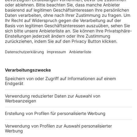
ZUKUNFT DES SOFTWARE EN
GINEERINGS
KONTAKT UND IMPRESSUM
AGB
DATENSCHUTZ