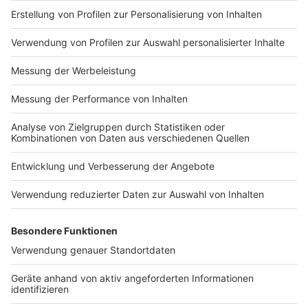
MEDIADATEN BRIEFING (PDF)
MEDIADATEN PRINT (PDF)
MEDIADATEN NEWS-WEBSITE (PDF)
ALLE COMPUTERWORLD BRIEFINGS
STELLENMARKT
COOKIE-MANAGER
Computerworld Newsletter
JETZT ABONNIEREN