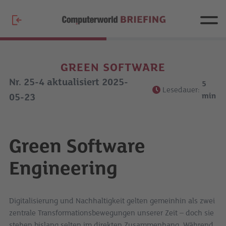
GREEN SOFTWARE
Nr. 25-4 aktualisiert 2025-
5
Lesedauer:
min
05-23
Green Software
Engineering
Digitalisierung und Nachhaltigkeit gelten gemeinhin als zwei
zentrale Transformationsbewegungen unserer Zeit – doch sie
stehen bislang selten im direkten Zusammenhang. Während