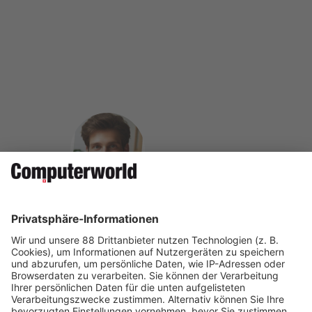
Janis Schultmann ist Betriebswirt und ITAnalyst. Als
freier Journalist schreibt er über die Schwerpunktthemen
Business Software, Industrie 4.0 und digitale Ökonomie.
Auf Social Media teilen