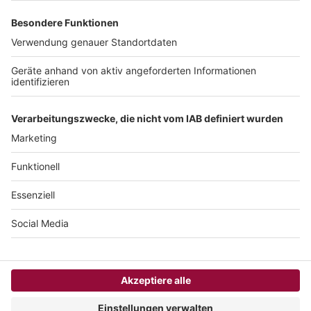
JETZT ABONNIEREN
Um den Lesefluss nicht zu beeinträchtigen, wird in unseren Texten nur die
männliche Form genannt, stets sind aber die weibliche und andere Formen
gleichermaßen mitgemeint.
COPYRIGHT 2026