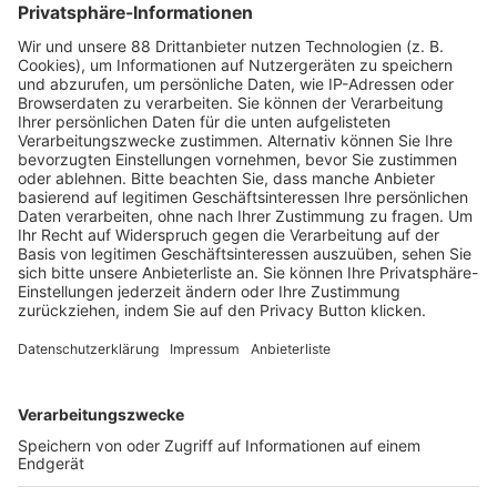
Deutschland, Südafrika und in den USA in den Bereichen
Softwareentwicklung und ITProjekte gearbeitet.
Auf Social Media teilen
KANTONSSPITAL BADEN: EI
N SPITAL DENKT DIGITAL