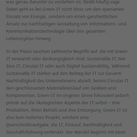
was genau darunter zu verstehen ist, bleibt häufig vage.
Dabei geht es bei Green-IT nicht bloss um den sparsamen
Einsatz von Energie, sondern um einen ganzheitlichen
Ansatz zur nachhaltigen Gestaltung von Informations- und
Kommunikationstechnologie über den gesamten
Lebenszyklus hinweg.
In der Praxis tauchen zahlreiche Begriffe auf, die mit Green-
IT verwandt oder deckungsgleich sind: Sustainable IT, Net
Zero IT, Circular IT oder auch Digital Sustainability. Während
Sustainable IT stärker auf den Beitrag der IT zur Gesamt-
Nachhaltigkeit des Unternehmens abzielt, betont Circular IT
den geschlossenen Materialkreislauf von Geräten und
Komponenten. Green-IT im engeren Sinne fokussiert jedoch
primär auf die ökologischen Aspekte der IT selbst – ihre
Produktion, ihren Betrieb und ihre Entsorgung. Green-IT ist
also kein isoliertes Projekt, sondern eine
Querschnittsaufgabe, die IT, Einkauf, Nachhaltigkeit und
Geschäftsführung verbindet. Der Wandel beginnt mit einer