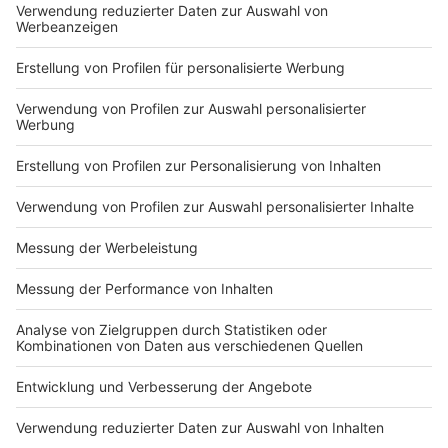
KONTAKT UND IMPRESSUM
AGB
DATENSCHUTZ
MEDIADATEN BRIEFING (PDF)
MEDIADATEN PRINT (PDF)
MEDIADATEN NEWS-WEBSITE (PDF)
ALLE COMPUTERWORLD BRIEFINGS
STELLENMARKT
COOKIE-MANAGER
Computerworld Newsletter