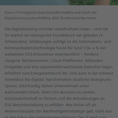
Green-IT ermöglicht neue Geschäftsmodelle und macht die
Digitalisierung zukunftsfähig. Bild: Shutterstock/dee karen
Die Digitalisierung schreitet unaufhaltsam voran – und mit
ihr wächst der ökologische Fussabdruck der globalen IT-
Infrastruktur. Schätzungen zufolge ist die Informations- und
Kommunikationstechnologie heute für rund 3 bis 4 % der
weltweiten CO2-Emissionen verantwortlich – Tendenz
steigend. Rechenzentren, Cloud-Plattformen, Milliarden
Endgeräte und eine exponentiell wachsende Datenflut tragen
erheblich zum Energieverbrauch bei. Und auch in der Schweiz
hinterlässt die digitale Transformation deutliche ökologische
Spuren. Gleichzeitig stehen Unternehmen unter
wachsendem Druck, ihren CO2-Ausstoss zu senken,
Kreislaufwirtschaft zu fördern und die Anforderungen an
ESG-Berichterstattung zu erfüllen. Was bisher oft als
Nebenschauplatz der Nachhaltigkeitsstrategie galt, rückt nun
in den Fokus der Unternehmensführung: Die IT wird zum