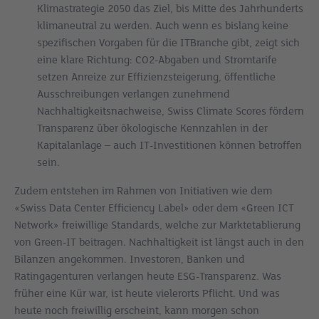
Klimastrategie 2050 das Ziel, bis Mitte des Jahrhunderts
klimaneutral zu werden. Auch wenn es bislang keine
spezifischen Vorgaben für die ITBranche gibt, zeigt sich
eine klare Richtung: CO2-Abgaben und Stromtarife
setzen Anreize zur Effizienzsteigerung, öffentliche
Ausschreibungen verlangen zunehmend
Nachhaltigkeitsnachweise, Swiss Climate Scores fördern
Transparenz über ökologische Kennzahlen in der
Kapitalanlage – auch IT-Investitionen können betroffen
sein.
Zudem entstehen im Rahmen von Initiativen wie dem
«Swiss Data Center Efficiency Label» oder dem «Green ICT
Network» freiwillige Standards, welche zur Marktetablierung
von Green-IT beitragen. Nachhaltigkeit ist längst auch in den
Bilanzen angekommen. Investoren, Banken und
Ratingagenturen verlangen heute ESG-Transparenz. Was
früher eine Kür war, ist heute vielerorts Pflicht. Und was
heute noch freiwillig erscheint, kann morgen schon