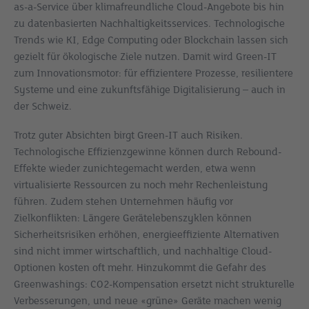
as-a-Service über klimafreundliche Cloud-Angebote bis hin
zu datenbasierten Nachhaltigkeitsservices. Technologische
Trends wie KI, Edge Computing oder Blockchain lassen sich
gezielt für ökologische Ziele nutzen. Damit wird Green-IT
zum Innovationsmotor: für effizientere Prozesse, resilientere
Systeme und eine zukunftsfähige Digitalisierung – auch in
der Schweiz.
Trotz guter Absichten birgt Green-IT auch Risiken.
Technologische Effizienzgewinne können durch Rebound-
Effekte wieder zunichtegemacht werden, etwa wenn
virtualisierte Ressourcen zu noch mehr Rechenleistung
führen. Zudem stehen Unternehmen häufig vor
Zielkonflikten: Längere Gerätelebenszyklen können
Sicherheitsrisiken erhöhen, energieeffiziente Alternativen
sind nicht immer wirtschaftlich, und nachhaltige Cloud-
Optionen kosten oft mehr. Hinzukommt die Gefahr des
Greenwashings: CO2-Kompensation ersetzt nicht strukturelle
Verbesserungen, und neue «grüne» Geräte machen wenig