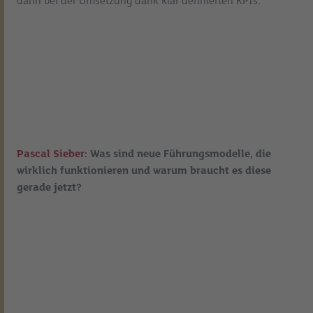
dann bei der Umsetzung dank klar definierten KPIs.
Pascal Sieber:
Was sind neue Führungsmodelle, die
wirklich funktionieren und warum braucht es diese
gerade jetzt?