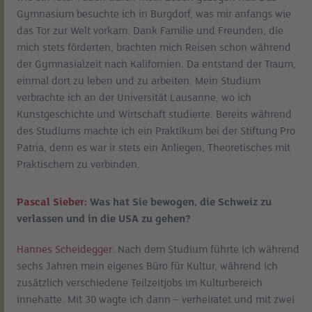
Gymnasium besuchte ich in Burgdorf, was mir anfangs wie
das Tor zur Welt vorkam. Dank Familie und Freunden, die
mich stets förderten, brachten mich Reisen schon während
der Gymnasialzeit nach Kalifornien. Da entstand der Traum,
einmal dort zu leben und zu arbeiten. Mein Studium
verbrachte ich an der Universität Lausanne, wo ich
Kunstgeschichte und Wirtschaft studierte. Bereits während
des Studiums machte ich ein Praktikum bei der Stiftung Pro
Patria, denn es war ir stets ein Anliegen, Theoretisches mit
Praktischem zu verbinden.
Pascal Sieber:
Was hat Sie bewogen, die Schweiz zu
verlassen und in die USA zu gehen?
Hannes Scheidegger:
Nach dem Studium führte ich während
sechs Jahren mein eigenes Büro für Kultur, während ich
zusätzlich verschiedene Teilzeitjobs im Kulturbereich
innehatte. Mit 30 wagte ich dann – verheiratet und mit zwei