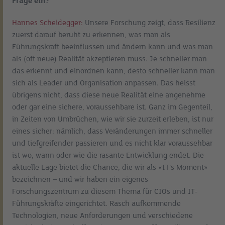
Frage ein?
Hannes Scheidegger:
Unsere Forschung zeigt, dass Resilienz
zuerst darauf beruht zu erkennen, was man als
Führungskraft beeinflussen und ändern kann und was man
als (oft neue) Realität akzeptieren muss. Je schneller man
das erkennt und einordnen kann, desto schneller kann man
sich als Leader und Organisation anpassen. Das heisst
übrigens nicht, dass diese neue Realität eine angenehme
oder gar eine sichere, voraussehbare ist. Ganz im Gegenteil,
in Zeiten von Umbrüchen, wie wir sie zurzeit erleben, ist nur
eines sicher: nämlich, dass Veränderungen immer schneller
und tiefgreifender passieren und es nicht klar voraussehbar
ist wo, wann oder wie die rasante Entwicklung endet. Die
aktuelle Lage bietet die Chance, die wir als «IT’s Moment»
bezeichnen – und wir haben ein eigenes
Forschungszentrum zu diesem Thema für CIOs und IT-
Führungskräfte eingerichtet. Rasch aufkommende
Technologien, neue Anforderungen und verschiedene