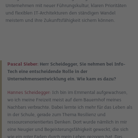
Unternehmen mit neuer Führungskultur, klaren Prioritäten
und flexiblen IT-Architekturen den ständigen Wandel
meistern und ihre Zukunftsfähigkeit sichern können.
Pascal Sieber:
Herr Scheidegger, Sie nehmen bei Info-
Tech eine entscheidende Rolle in der
Unternehmensentwicklung ein. Wie kam es dazu?
Hannes Scheidegger:
Ich bin im Emmental aufgewachsen,
wo ich meine Freizeit meist auf dem Bauernhof meines
Nachbars verbrachte. Dabei lernte ich mehr für das Leben als
in der Schule, gerade zum Thema Resilienz und
ressourcenorientiertes Denken. Dort wurde nämlich in mir
eine Neugier und Begeisterungsfähigkeit geweckt, die sich
wie ein roter Faden durch mein Leben gezogen hat. Das