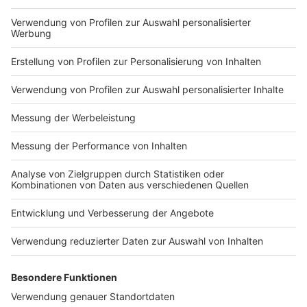
KONTAKT UND IMPRESSUM
AGB
DATENSCHUTZ
MEDIADATEN BRIEFING (PDF)
MEDIADATEN PRINT (PDF)
MEDIADATEN NEWS-WEBSITE (PDF)
ALLE COMPUTERWORLD BRIEFINGS
STELLENMARKT
COOKIE-MANAGER
Computerworld Newsletter
JETZT ABONNIEREN