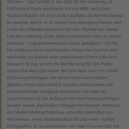
Töchtern – den Schritt in die USA: An der University of
California in Davis absolvierte ich das MBA. Nach dem
Studium begann ich eine steile Laufbahn als Betriebsberater
bei Gartner, wo ich in 14 Jahren zum Managing Partner und
Leiter des ITBeratungswesens für den öffentlichen Sektor
USA West aufstieg. Ende 2020 entschied ich mich zu einem
weiteren – zugegebenermassen etwas gewagten – Schritt:
Ich verliess meinen komfortablen Posten bei Gartner und
wechselte zur damals eher unbekannten Firma Info-Tech
Research Group, wo ich die Marktleitung für den Public
Sector USA West übernahm. Bei Info-Tech kann ich meine
Erfahrung einbringen. Mit dieser rasant wachsenden,
globalen Firma sind nämlich äusserst interessante und
herausfordernde Aufgaben verbunden. Für mich am
spannendsten ist das Aufbauen von hochleistungsfähigen,
lokalen Teams. Das fordert strategisches Denken, Kenntnis
der lokalen Marktverhältnisse, schnelles Herstellen von
Netzwerken, etwas Risikobereitschaft und einen starken
Erfolgswillen. Es ist erstaunlich, wie man in kurzer Zeit mit