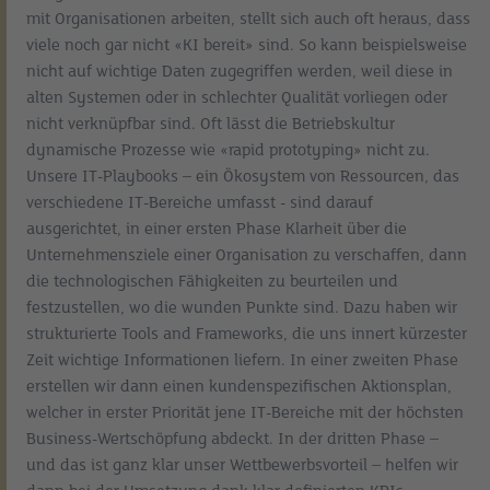
mit Organisationen arbeiten, stellt sich auch oft heraus, dass
viele noch gar nicht «KI bereit» sind. So kann beispielsweise
nicht auf wichtige Daten zugegriffen werden, weil diese in
alten Systemen oder in schlechter Qualität vorliegen oder
nicht verknüpfbar sind. Oft lässt die Betriebskultur
dynamische Prozesse wie «rapid prototyping» nicht zu.
Unsere IT-Playbooks – ein Ökosystem von Ressourcen, das
verschiedene IT-Bereiche umfasst - sind darauf
ausgerichtet, in einer ersten Phase Klarheit über die
Unternehmensziele einer Organisation zu verschaffen, dann
die technologischen Fähigkeiten zu beurteilen und
festzustellen, wo die wunden Punkte sind. Dazu haben wir
strukturierte Tools and Frameworks, die uns innert kürzester
Zeit wichtige Informationen liefern. In einer zweiten Phase
erstellen wir dann einen kundenspezifischen Aktionsplan,
welcher in erster Priorität jene IT-Bereiche mit der höchsten
Business-Wertschöpfung abdeckt. In der dritten Phase –
und das ist ganz klar unser Wettbewerbsvorteil – helfen wir