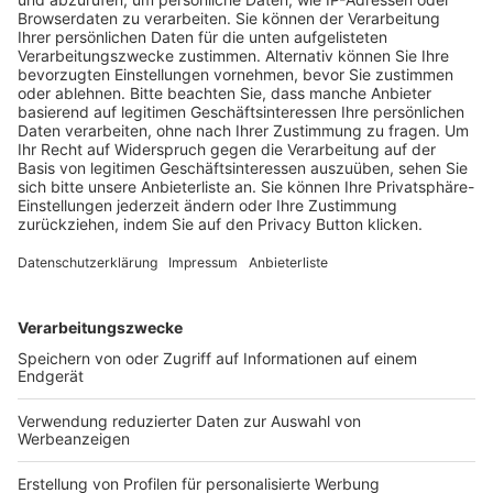
Auf Social Media teilen
UMFRAGE: WELCHE MARKTS
TRATEGIE VERFOLGT IHR U
NTERNEHMEN?