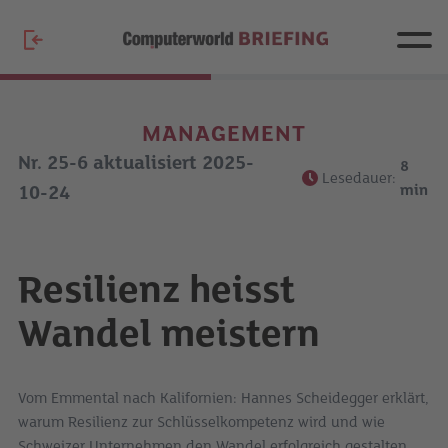
MANAGEMENT
Nr. 25-6 aktualisiert 2025-
8
Lesedauer:
min
10-24
Resilienz heisst
Wandel meistern
Vom Emmental nach Kalifornien: Hannes Scheidegger erklärt,
warum Resilienz zur Schlüsselkompetenz wird und wie
Schweizer Unternehmen den Wandel erfolgreich gestalten