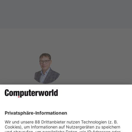
Dr. Pascal Sieber ist Transformation Consultant und
Verwaltungsratspräsident von Sieber & Partners. Er ist
Gründer und Veranstalter des jährlich durchgeführten
CNO Panel.