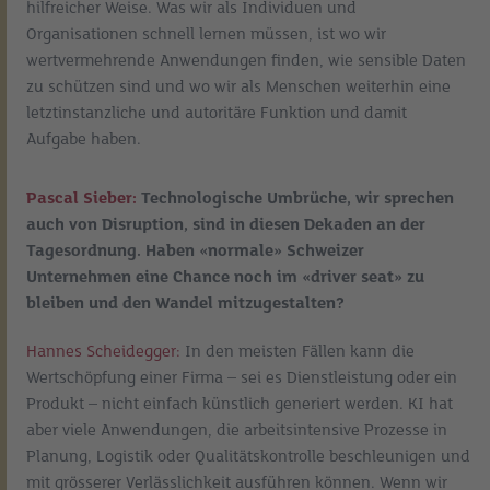
hilfreicher Weise. Was wir als Individuen und
Organisationen schnell lernen müssen, ist wo wir
wertvermehrende Anwendungen finden, wie sensible Daten
zu schützen sind und wo wir als Menschen weiterhin eine
letztinstanzliche und autoritäre Funktion und damit
Aufgabe haben.
Pascal Sieber:
Technologische Umbrüche, wir sprechen
auch von Disruption, sind in diesen Dekaden an der
Tagesordnung. Haben «normale» Schweizer
Unternehmen eine Chance noch im «driver seat» zu
bleiben und den Wandel mitzugestalten?
Hannes Scheidegger:
In den meisten Fällen kann die
Wertschöpfung einer Firma – sei es Dienstleistung oder ein
Produkt – nicht einfach künstlich generiert werden. KI hat
aber viele Anwendungen, die arbeitsintensive Prozesse in
Planung, Logistik oder Qualitätskontrolle beschleunigen und
mit grösserer Verlässlichkeit ausführen können. Wenn wir