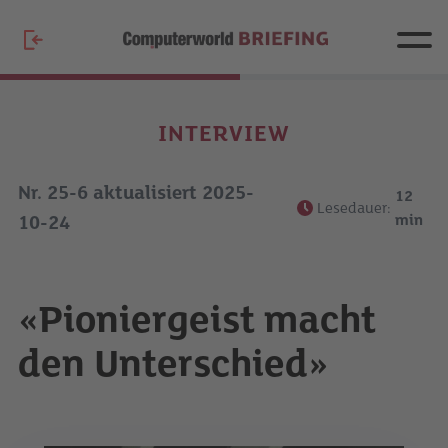
INTERVIEW
Nr. 25-6 aktualisiert 2025-
12
Lesedauer:
min
10-24
«Pioniergeist macht
den Unterschied»