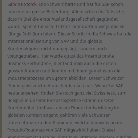
Sabrina Storck:
Die Schweiz hatte und hat für SAP schon
immer eine grosse Bedeutung. Allein schon die Tatsache,
dass in Biel die erste Auslandsgesellschaft gegründet
wurde, spricht für sich. Letztes Jahr durften wir ja das 40-
jährige Jubiläum feiern. Dieser Schritt in die Schweiz hat die
Internationalisierung von SAP und die globale
Kundenakquise nicht nur geprägt, sondern auch
vorangetrieben. Hier wurde quasi das internationale
Business «erfunden», hier fand man auch die ersten
grossen Kunden und konnte mit ihnen gemeinsam die
Industrieprozesse im System abbilden. Dieser Schweizer
Pioniergeist zeichnet uns heute noch aus. Wenn Sie SAP
heute ansehen, finden Sie noch ganz viel Swissness, zum
Beispiel in unserer Prozessexpertise oder in unserer
Kundennähe. Und was unsere Produktentwicklung im
globalen Kontext angeht, gehören viele Schweizer
Unternehmen zu den Pionieren, welche innovativ an der
Produkt-Roadmap von SAP mitgewirkt haben. Dieser
Pioniergeist ist auch bei der Cloud-Strategie unserer Kunden