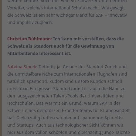
werden konnte. Auch hier war ein Schweizer Unternehmen
Vorreiter, welches international Schule macht. Wie gesagt,
die Schweiz ist ein sehr wichtiger Markt für SAP – innovativ
und impulsiv zugleich.
Christian Bühlmann:
Ich kann mir vorstellen, dass die
Schweiz als Standort auch für die Gewinnung von
Mitarbeitende interessant ist.
Sabrina Storck:
Definitiv ja. Gerade der Standort Zürich und
die unmittelbare Nähe zum internationalen Flughafen sind
natürlich spannend. Zudem sind unsere Kunden schnell
erreichbar. Ein grosser Standortvorteil ist auch die Nähe zu
den ausgezeichneten Talent-Pools der Universitäten und
Hochschulen. Das war mit ein Grund, warum SAP in der
Schweiz eines der grossen Expertenteams für KI angesiedelt
hat. Gleichzeitig treffen wir hier auf spannende Spin-offs
und Startups. Auch aus technologischer Sicht können wir
hier aus dem Vollen schöpfen und gleichzeitig junge Talente