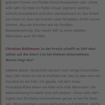
grössere Firmen mit Private-Cloud-Ansprüchen oder «Grow
with SAP» für KMU im Public-Cloud-Segment, welches
schnell einsatzbereit und eher standardisiert ist. Der Vorteil
von Grow ist, dass die Kunden viele Templates direkt nutzen
können. Also ein bisschen wie ein flexibles
Baukastenprinzip. Das macht SAP zu einer valablen
Alternative auch für KMU.
Christian Bühlmann:
In der Praxis schafft es SAP eher
selten auf die Short-List bei kleinen Unternehmen.
Woran liegt das?
Sabrina Storck:
Tatsächlich denken noch einige Entscheider,
dass SAP nichts für sie im Portfolio hat. Das ist aber eher ein
Vorurteil als ein Fakt. Ich glaube, mit dem Grow-
Produktportfolio bieten wir KMU eine tolle Alternative. Die
Wahrnehmung im Markt wird sich ändern. «Grow with SAP»
eignet sich für kleine Unternehmen genau so wie für Start-
ups. Hinzu kommen unsere Motivation und Ambition, solche