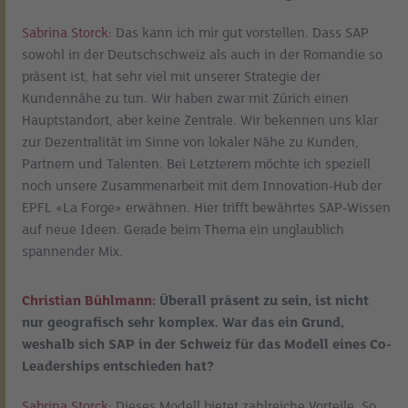
Sabrina Storck:
Das kann ich mir gut vorstellen. Dass SAP
sowohl in der Deutschschweiz als auch in der Romandie so
präsent ist, hat sehr viel mit unserer Strategie der
Kundennähe zu tun. Wir haben zwar mit Zürich einen
Hauptstandort, aber keine Zentrale. Wir bekennen uns klar
zur Dezentralität im Sinne von lokaler Nähe zu Kunden,
Partnern und Talenten. Bei Letzterem möchte ich speziell
noch unsere Zusammenarbeit mit dem Innovation-Hub der
EPFL «La Forge» erwähnen. Hier trifft bewährtes SAP-Wissen
auf neue Ideen. Gerade beim Thema ein unglaublich
spannender Mix.
Christian Bühlmann:
Überall präsent zu sein, ist nicht
nur geografisch sehr komplex. War das ein Grund,
weshalb sich SAP in der Schweiz für das Modell eines Co-
Leaderships entschieden hat?
Sabrina Storck:
Dieses Modell bietet zahlreiche Vorteile. So