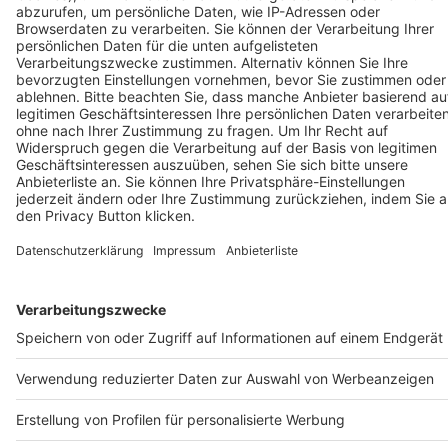
Um den Lesefluss nicht zu beeinträchtigen, wird in unseren Texten nur die
männliche Form genannt, stets sind aber die weibliche und andere Formen
gleichermaßen mitgemeint.
COPYRIGHT 2026