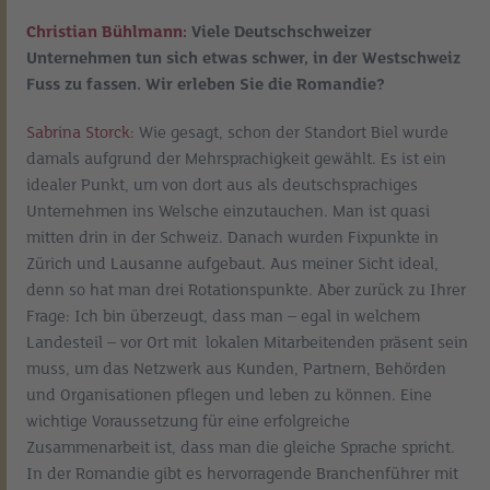
Christian Bühlmann:
Viele Deutschschweizer
Unternehmen tun sich etwas schwer, in der Westschweiz
Fuss zu fassen. Wir erleben Sie die Romandie?
Sabrina Storck:
Wie gesagt, schon der Standort Biel wurde
damals aufgrund der Mehrsprachigkeit gewählt. Es ist ein
idealer Punkt, um von dort aus als deutschsprachiges
Unternehmen ins Welsche einzutauchen. Man ist quasi
mitten drin in der Schweiz. Danach wurden Fixpunkte in
Zürich und Lausanne aufgebaut. Aus meiner Sicht ideal,
denn so hat man drei Rotationspunkte. Aber zurück zu Ihrer
Frage: Ich bin überzeugt, dass man – egal in welchem
Landesteil – vor Ort mit lokalen Mitarbeitenden präsent sein
muss, um das Netzwerk aus Kunden, Partnern, Behörden
und Organisationen pflegen und leben zu können. Eine
wichtige Voraussetzung für eine erfolgreiche
Zusammenarbeit ist, dass man die gleiche Sprache spricht.
In der Romandie gibt es hervorragende Branchenführer mit