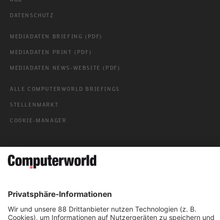
DATENSCHUTZ
MEDIADATEN BRIEFING (PDF)
MEDIADATEN PRINT (PDF)
MEDIADATEN NEWS-WEBSITE (PDF)
ALLE COMPUTERWORLD BRIEFINGS
STELLENMARKT
COOKIE-MANAGER
Computerworld Newsletter
JETZT ABONNIEREN