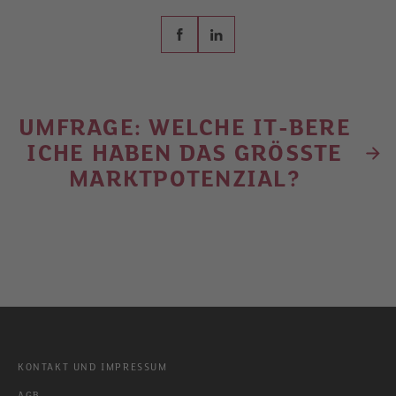
UMFRAGE: WELCHE IT-BERE
ICHE HABEN DAS GRÖSSTE
MARKTPOTENZIAL?
KONTAKT UND IMPRESSUM
AGB