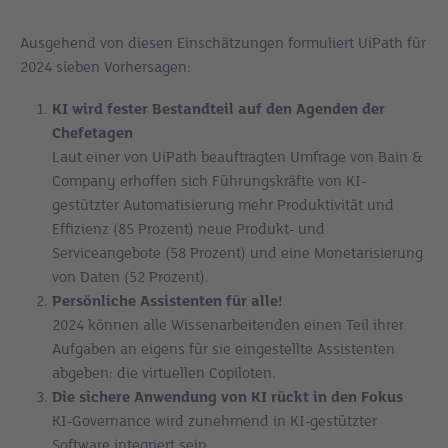
Ausgehend von diesen Einschätzungen formuliert UiPath für
2024 sieben Vorhersagen:
KI wird fester Bestandteil auf den Agenden der
Chefetagen
Laut einer von UiPath beauftragten Umfrage von Bain &
Company erhoffen sich Führungskräfte von KI-
gestützter Automatisierung mehr Produktivität und
Effizienz (85 Prozent) neue Produkt- und
Serviceangebote (58 Prozent) und eine Monetarisierung
von Daten (52 Prozent).
Persönliche Assistenten für alle!
2024 können alle Wissenarbeitenden einen Teil ihrer
Aufgaben an eigens für sie eingestellte Assistenten
abgeben: die virtuellen Copiloten.
Die sichere Anwendung von KI rückt in den Fokus
KI-Governance wird zunehmend in KI-gestützter
Software integriert sein.