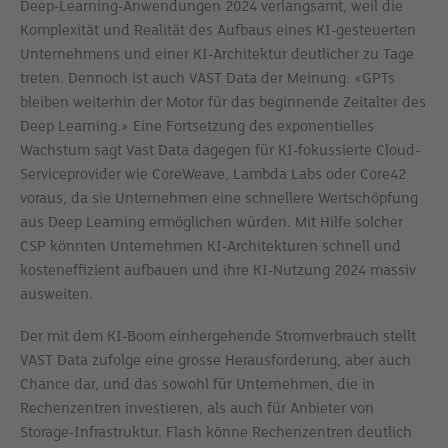
Deep-Learning-Anwendungen 2024 verlangsamt, weil die
Komplexität und Realität des Aufbaus eines KI-gesteuerten
Unternehmens und einer KI-Architektur deutlicher zu Tage
treten. Dennoch ist auch VAST Data der Meinung: «GPTs
bleiben weiterhin der Motor für das beginnende Zeitalter des
Deep Learning.» Eine Fortsetzung des exponentielles
Wachstum sagt Vast Data dagegen für KI-fokussierte Cloud-
Serviceprovider wie CoreWeave, Lambda Labs oder Core42
voraus, da sie Unternehmen eine schnellere Wertschöpfung
aus Deep Learning ermöglichen würden. Mit Hilfe solcher
CSP könnten Unternehmen KI-Architekturen schnell und
kosteneffizient aufbauen und ihre KI-Nutzung 2024 massiv
ausweiten.
Der mit dem KI-Boom einhergehende Stromverbrauch stellt
VAST Data zufolge eine grosse Herausforderung, aber auch
Chance dar, und das sowohl für Unternehmen, die in
Rechenzentren investieren, als auch für Anbieter von
Storage-Infrastruktur. Flash könne Rechenzentren deutlich