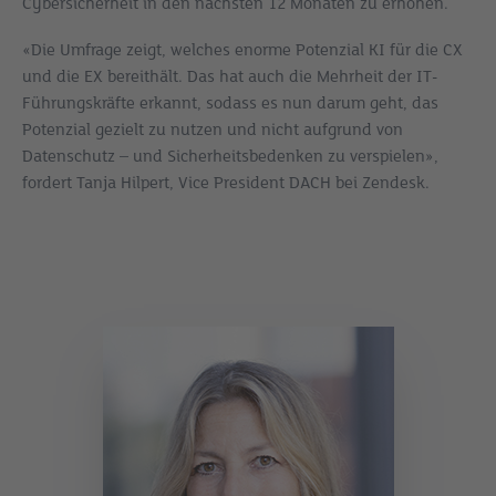
Cybersicherheit in den nächsten 12 Monaten zu erhöhen.
«Die Umfrage zeigt, welches enorme Potenzial KI für die CX
und die EX bereithält. Das hat auch die Mehrheit der IT-
Führungskräfte erkannt, sodass es nun darum geht, das
Potenzial gezielt zu nutzen und nicht aufgrund von
Datenschutz – und Sicherheitsbedenken zu verspielen»,
fordert Tanja Hilpert, Vice President DACH bei Zendesk.