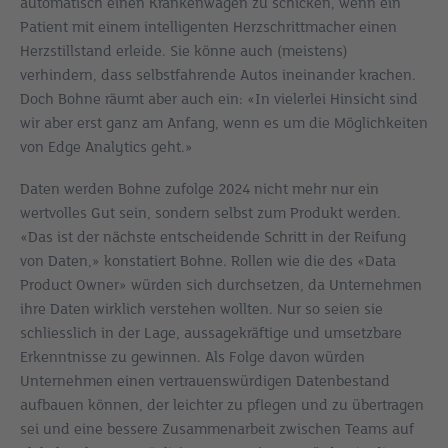
automatisch einen Krankenwagen zu schicken, wenn ein
Patient mit einem intelligenten Herzschrittmacher einen
Herzstillstand erleide. Sie könne auch (meistens)
verhindern, dass selbstfahrende Autos ineinander krachen.
Doch Bohne räumt aber auch ein: «In vielerlei Hinsicht sind
wir aber erst ganz am Anfang, wenn es um die Möglichkeiten
von Edge Analytics geht.»
Daten werden Bohne zufolge 2024 nicht mehr nur ein
wertvolles Gut sein, sondern selbst zum Produkt werden.
«Das ist der nächste entscheidende Schritt in der Reifung
von Daten,» konstatiert Bohne. Rollen wie die des «Data
Product Owner» würden sich durchsetzen, da Unternehmen
ihre Daten wirklich verstehen wollten. Nur so seien sie
schliesslich in der Lage, aussagekräftige und umsetzbare
Erkenntnisse zu gewinnen. Als Folge davon würden
Unternehmen einen vertrauenswürdigen Datenbestand
aufbauen können, der leichter zu pflegen und zu übertragen
sei und eine bessere Zusammenarbeit zwischen Teams auf