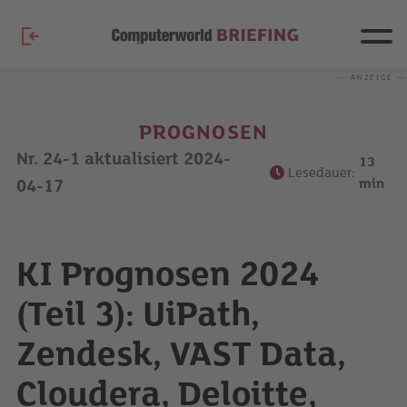
— ANZEIGE —
PROGNOSEN
Nr. 24-1 aktualisiert 2024-
13
Lesedauer:
min
04-17
KI Prognosen 2024
(Teil 3): UiPath,
Zendesk, VAST Data,
Cloudera, Deloitte,