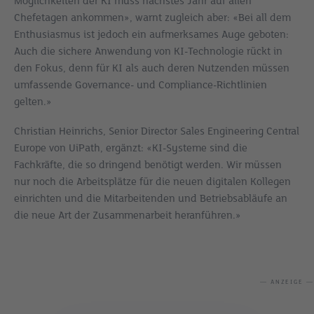
Möglichkeiten der KI muss nächstes Jahr auf allen
Chefetagen ankommen»,
warnt zugleich aber:
«Bei all dem
Enthusiasmus ist jedoch ein aufmerksames Auge geboten:
Auch die sichere Anwendung von KI-Technologie rückt in
den Fokus, denn für KI als auch deren Nutzenden müssen
umfassende Governance- und Compliance-Richtlinien
gelten.»
Christian Heinrichs, Senior Director Sales Engineering Central
Europe von UiPath, ergänzt: «KI-Systeme sind die
Fachkräfte, die so dringend benötigt werden. Wir müssen
nur noch die Arbeitsplätze für die neuen digitalen Kollegen
einrichten und die Mitarbeitenden und Betriebsabläufe an
die neue Art der Zusammenarbeit heranführen.»
— ANZEIGE —