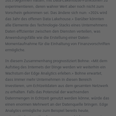
2023 begonnen hätten, mit Data-Lakehouse-Funktionen zu
experimentieren, deren wahrer Wert aber noch nicht zum
Vorschein gekommen sei. Das ändere sich nun: «2024 wird
das Jahr des offenen Data Lakehouse.» Darüber könnten
alle Elemente des Technologie-Stacks eines Unternehmens
Daten effizienter zwischen den Diensten verteilen, was
Anwendungsfälle wie die Erstellung einer Daten-
Momentaufnahme für die Einhaltung von Finanzvorschriften
ermögliche.
In diesem Zusammenhang prognostiziert Bohne: «Mit dem
Aufstieg des Internets der Dinge werden wir weiterhin ein
Wachstum der Edge Analytics erleben.» Bohne erwartet,
dass immer mehr Unternehmen in diesen Bereich
investieren, um Echtzeitdaten aus dem gesamten Netzwerk
zu erhalten. Falls das Potenzial der wachsenden
Datenmengen in Echtzeit genutzt werden könne, würde das
einen enormen Mehrwert an der Datenquelle bringen. Edge
Analytics ermögliche zum Beispiel bereits heute,