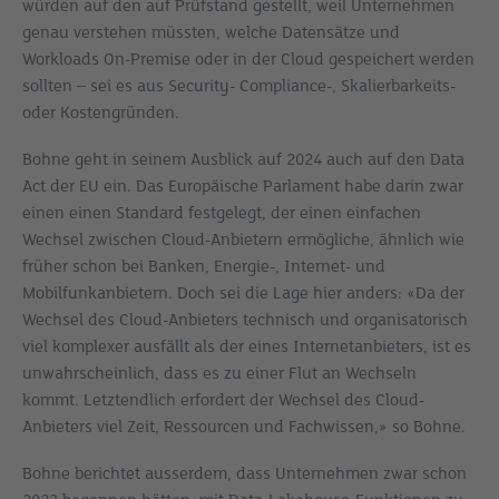
würden auf den auf Prüfstand gestellt, weil Unternehmen
genau verstehen müssten, welche Datensätze und
Workloads On-Premise oder in der Cloud gespeichert werden
sollten – sei es aus Security- Compliance-, Skalierbarkeits-
oder Kostengründen.
Bohne geht in seinem Ausblick auf 2024 auch auf den Data
Act der EU ein. Das Europäische Parlament habe darin zwar
einen einen Standard festgelegt, der einen einfachen
Wechsel zwischen Cloud-Anbietern ermögliche, ähnlich wie
früher schon bei Banken, Energie-, Internet- und
Mobilfunkanbietern. Doch sei die Lage hier anders: «Da der
Wechsel des Cloud-Anbieters technisch und organisatorisch
viel komplexer ausfällt als der eines Internetanbieters, ist es
unwahrscheinlich, dass es zu einer Flut an Wechseln
kommt. Letztendlich erfordert der Wechsel des Cloud-
Anbieters viel Zeit, Ressourcen und Fachwissen,» so Bohne.
Bohne berichtet ausserdem, dass Unternehmen zwar schon