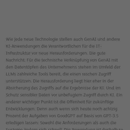
Wie jede neue Technologie stellen auch GenAI und andere
KI-Anwendungen die Verantwortlichen für die IT-
Infrastruktur vor neue Herausforderungen. Die gute
Nachricht: Für die technische Verknüpfung von GenAI mit
den Datentöpfen des Unternehmens stehen im Umfeld der
LLMs zahlreiche Tools bereit, die einen raschen Zugriff
unterstützen. Die Herausforderung liegt hier eher in der
Absicherung des Zugriffs auf die Ergebnisse der KI. Und im
Schutz sensibler Daten vor unbefugtem Zugriff durch KI. Ein
anderer wichtiger Punkt ist die Offenheit für zukünftige
Entwicklungen. Denn auch wenn sich heute noch achtzig
Prozent der Aufgaben von GoodGPT auf Basis von GPT-3.5
erledigen lassen: Sowohl die Anforderungen als auch die
Systeme ändern sich schnell. Die Anwendung ist deshalb so