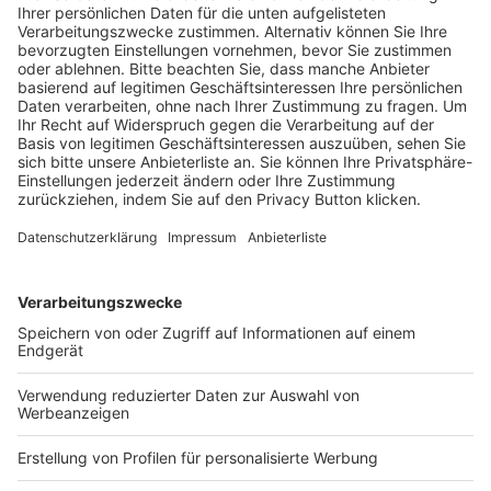
KI PROGNOSEN 2024 (TEIL
1): DELL, FORRESTER, SAS,
GARTNER
KONTAKT UND IMPRESSUM