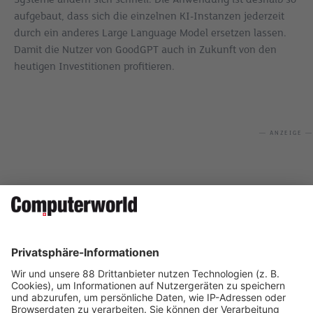
aufgebaut, dass sich die einzelnen KI-Instanzen jederzeit
durch ein anderes Large Language Model ersetzen lassen.
Damit die Nutzer von GoodGPT auch in Zukunft von den
heutigen Investitionen profitieren.
— ANZEIGE —
Daniel Miner
Auf Social Media teilen