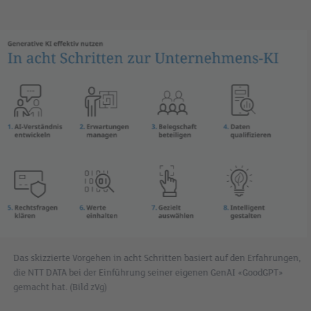
Das skizzierte Vorgehen in acht Schritten basiert auf den Erfahrungen,
die NTT DATA bei der Einführung seiner eigenen GenAI «GoodGPT»
gemacht hat. (Bild zVg)