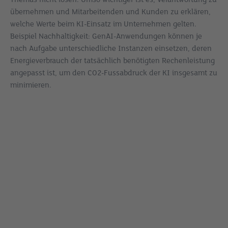
übernehmen und Mitarbeitenden und Kunden zu erklären,
welche Werte beim KI-Einsatz im Unternehmen gelten.
Beispiel Nachhaltigkeit: GenAI-Anwendungen können je
nach Aufgabe unterschiedliche Instanzen einsetzen, deren
Energieverbrauch der tatsächlich benötigten Rechenleistung
angepasst ist, um den CO2-Fussabdruck der KI insgesamt zu
minimieren.