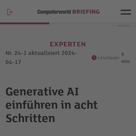
— ANZEIGE —
EXPERTEN
Nr. 24-1 aktualisiert 2024-
6
Lesedauer:
min
04-17
Generative AI
einführen in acht
Schritten