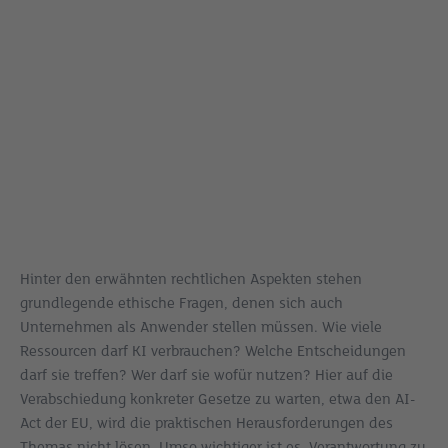
Hinter den erwähnten rechtlichen Aspekten stehen
grundlegende ethische Fragen, denen sich auch
Unternehmen als Anwender stellen müssen. Wie viele
Ressourcen darf KI verbrauchen? Welche Entscheidungen
darf sie treffen? Wer darf sie wofür nutzen? Hier auf die
Verabschiedung konkreter Gesetze zu warten, etwa den AI-
Act der EU, wird die praktischen Herausforderungen des
Themas nicht lösen. Umso wichtiger ist es, Verantwortung zu