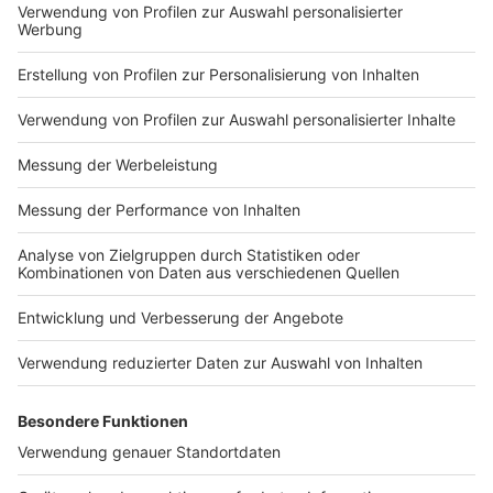
AGB
DATENSCHUTZ
MEDIADATEN BRIEFING (PDF)
MEDIADATEN PRINT (PDF)
MEDIADATEN NEWS-WEBSITE (PDF)
ALLE COMPUTERWORLD BRIEFINGS
STELLENMARKT
COOKIE-MANAGER
Computerworld Newsletter
JETZT ABONNIEREN