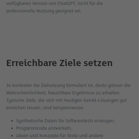
verfügbaren Version von ChatGPT, nicht für die
professionelle Nutzung geeignet sei.
Erreichbare Ziele setzen
Je konkreter die Zielsetzung formuliert ist, desto grösser die
Wahrscheinlichkeit, brauchbare Ergebnisse zu erhalten.
Typische Ziele, die sich mit heutigen GenAI-Lösungen gut
erreichen lassen, sind beispielsweise:
Synthetische Daten für Softwaretests erzeugen,
Programmcode entwickeln,
Ideen und Konzepte für Texte und andere