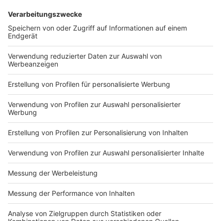
KONTAKT UND IMPRESSUM
AGB
DATENSCHUTZ
MEDIADATEN BRIEFING (PDF)
MEDIADATEN PRINT (PDF)
MEDIADATEN NEWS-WEBSITE (PDF)
ALLE COMPUTERWORLD BRIEFINGS
STELLENMARKT