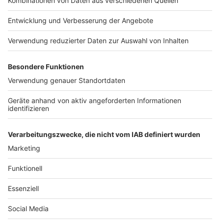
COOKIE-MANAGER
Computerworld Newsletter
JETZT ABONNIEREN
Um den Lesefluss nicht zu beeinträchtigen, wird in unseren Texten nur die
männliche Form genannt, stets sind aber die weibliche und andere Formen
gleichermaßen mitgemeint.