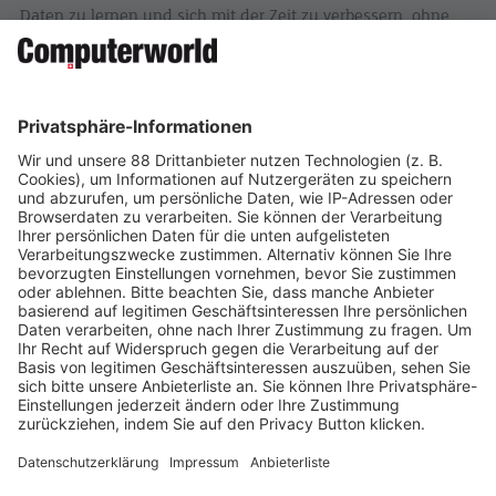
Daten zu lernen und sich mit der Zeit zu verbessern, ohne
dass sie explizit programmiert werden müssen. Dies führt zu
fortschrittlichen Anwendungen, wie etwa persönlichen
Assistenten, die Sprache verstehen und antworten können,
oder intelligenten Systemen, die komplexe Datenmuster
erkennen, um Vorhersagen zu treffen. KI bietet erhebliche
Vorteile, stellt aber auch Herausforderungen in Bezug auf
Datenschutz, Sicherheit und Ethik dar. Ihre Entwicklung und
Implementierung erfordern sorgfältige Überlegungen, um
sicherzustellen, dass sie zum Wohl der Gesellschaft beitragen
und gleichzeitig Risiken minimieren.
Auf Social Media teilen