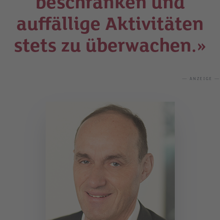
beschränken und
auffällige Aktivitäten
stets zu überwachen.»
— ANZEIGE —