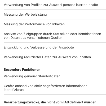
Um den Lesefluss nicht zu beeinträchtigen, wird in unseren Texten nur die
männliche Form genannt, stets sind aber die weibliche und andere Formen
gleichermaßen mitgemeint.
COPYRIGHT 2026