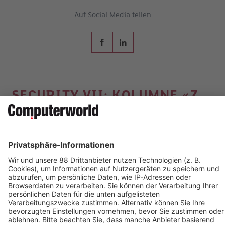
Auf Social Media teilen
SECURITY VII: KOLUMNE «Z
WISCHEN 0 UND 1»
KONTAKT UND IMPRESSUM