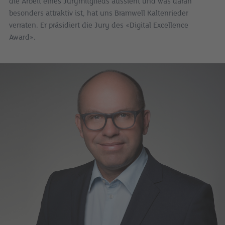
die Arbeit eines Jurymitglieds aussieht und was daran
besonders attraktiv ist, hat uns Bramwell Kaltenrieder
verraten. Er präsidiert die Jury des «Digital Excellence
Award».