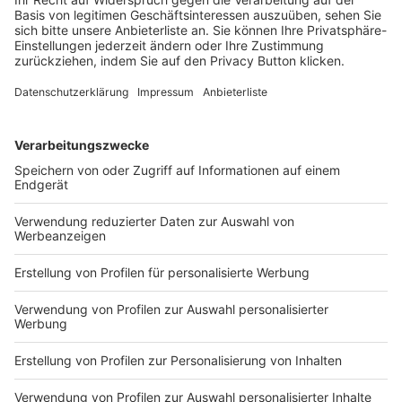
VERBANDSNACHRICHTEN: M
IT OFFENEN TECHNOLOGIEN
ZUR INDIVIDUALISIERUNG
– POWERED BY VIW
KONTAKT UND IMPRESSUM
AGB
DATENSCHUTZ
MEDIADATEN BRIEFING (PDF)