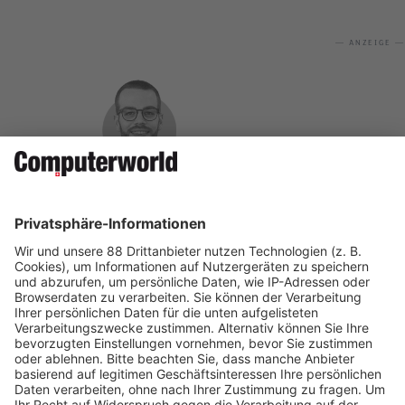
— ANZEIGE —
Fabio Gerber ist Redaktor bei der Computerworld.
Auf Social Media teilen