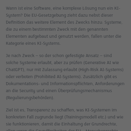
Wann ist eine Software, eine komplexe Lösung nun ein KI-
System? Die EU-Gesetzgebung zieht dazu nebst dieser
Definition das weitere Element des Zwecks hinzu: Systeme,
die zu einem bestimmten Zweck mit den genannten
Elementen aufgebaut und genutzt werden, fallen unter die
Kategorie eines KI-Systems.
Je nach Zweck – so der schon gefestigte Ansatz – sind
solche Systeme erlaubt, aber zu prüfen (Generative AI wie
ChatGPT), nur mit Zulassung erlaubt (High-Risk AI-Systems)
oder verboten (Prohibited AI-Systems). Zusätzlich gibt es
Dokumentations- und Informationspflichten, Anforderungen
an die Security und einen Überprüfungsmechanismus
(Regulierungsbehörden).
Ziel ist es, Transparenz zu schaffen, was KI-Systemen im
konkreten Fall zugrunde liegt (Trainingsmodell etc.) und wie
sie funktionieren, damit die Einhaltung der Grundrechte,
allen voran die Grundfreiheiten der EU – Menschenrechte,