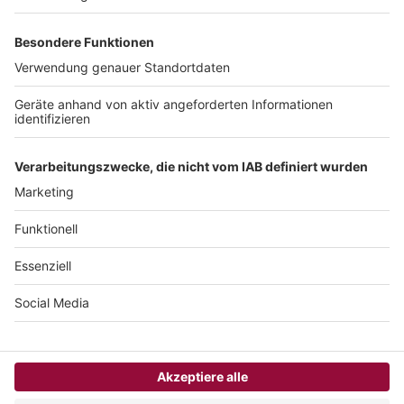
Computerworld Newsletter
JETZT ABONNIEREN
Um den Lesefluss nicht zu beeinträchtigen, wird in unseren Texten nur die
männliche Form genannt, stets sind aber die weibliche und andere Formen
gleichermaßen mitgemeint.
COPYRIGHT 2026