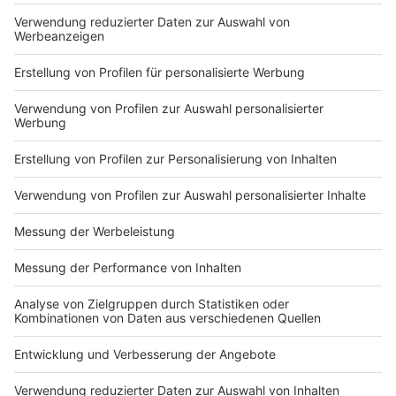
KONTAKT UND IMPRESSUM
AGB
DATENSCHUTZ
MEDIADATEN BRIEFING (PDF)
MEDIADATEN PRINT (PDF)
MEDIADATEN NEWS-WEBSITE (PDF)
ALLE COMPUTERWORLD BRIEFINGS
STELLENMARKT
COOKIE-MANAGER