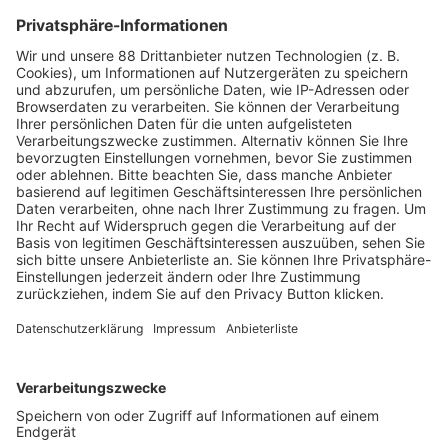
Auf Social Media teilen
USE CASE: SCHWEIZER GEN
OME CENTER WIRD SCHNEL
LER