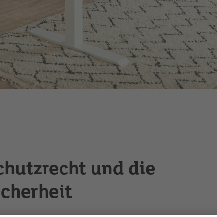
hutzrecht und die
cherheit