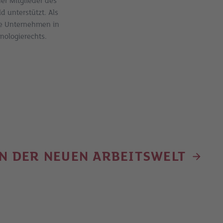
er Mitglieder des
 unterstützt. Als
he Unternehmen in
nologierechts.
IN DER NEUEN ARBEITSWELT