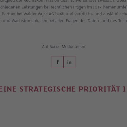
t Mitglied der Rechtskommission des Fachverbandes swissICT, welch
schiedenen Leistungen bei rechtlichen Fragen im ICT-Themenumfeld
Partner bei Walder Wyss AG berät und vertritt in- und ausländisc
n und Wachstumsphasen bei allen Fragen des Daten- und des Tech
Auf Social Media teilen
 EINE STRATEGISCHE PRIORITÄT 