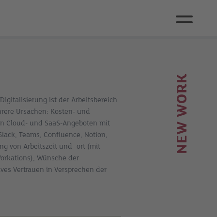
NEW WORK
gitalisierung ist der Arbeitsbereich
hrere Ursachen: Kosten- und
von Cloud- und SaaS-Angeboten mit
 Slack, Teams, Confluence, Notion,
ung von Arbeitszeit und -ort (mit
orkations), Wünsche der
ves Vertrauen in Versprechen der