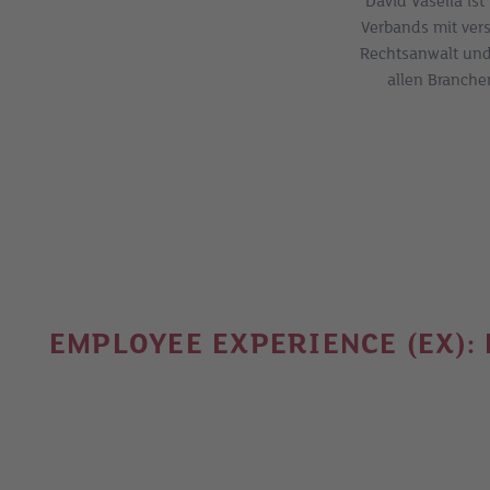
David Vasella is
Verbands mit ver
Rechtsanwalt und 
allen Branche
EMPLOYEE EXPERIENCE (EX):