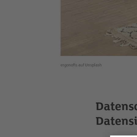
ergonofis auf Unsplash
Datensc
Datensi