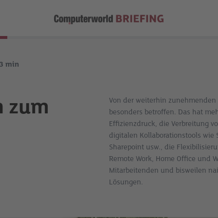
3
min
n zum
Von der weiterhin zunehmenden Di
besonders betroffen. Das hat me
Effizienzdruck, die Verbreitung 
digitalen Kollaborationstools wie
Sharepoint usw., die Flexibilisier
Remote Work, Home Office und W
Mitarbeitenden und bisweilen nai
Lösungen.