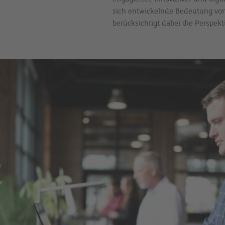
sich entwickelnde Bedeutung vo
berücksichtigt dabei die Perspekt