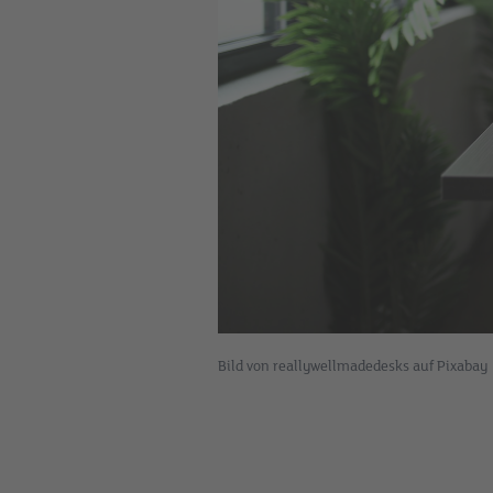
Bild von reallywellmadedesks auf Pixabay