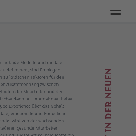
m hybride Modelle und digitale
neu definieren, sind Employee
 zu kritischen Faktoren für den
 Der Zusammenhang zwischen
finden der Mitarbeiter und der
utlicher denn je. Unternehmen haben
oyee Experience über das Gehalt
tale, emotionale und körperliche
Wandel wird von der wachsenden
riedene, gesunde Mitarbeiter
er sind. Dieser Artikel beleuchtet die