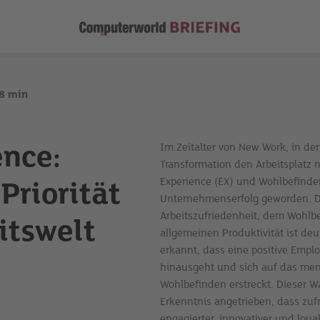
8
min
nce:
Im Zeitalter von New Work, in de
Transformation den Arbeitsplatz 
Experience (EX) und Wohlbefinden
Priorität
Unternehmenserfolg geworden.
Arbeitszufriedenheit, dem Wohlbe
itswelt
allgemeinen Produktivität ist de
erkannt, dass eine positive Empl
hinausgeht und sich auf das men
Wohlbefinden erstreckt. Dieser 
Erkenntnis angetrieben, dass zuf
engagierter, innovativer und loyal