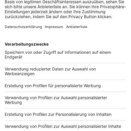
Auf Social Media teilen
KONTAKT UND IMPRESSUM
AGB
DATENSCHUTZ
MEDIADATEN BRIEFING (PDF)
MEDIADATEN PRINT (PDF)