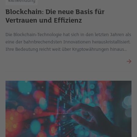
#Anwendung
Blockchain: Die neue Basis für
Vertrauen und Effizienz
Die Blockchain-Technologie hat sich in den letzten Jahren als
eine der bahnbrechendsten Innovationen herauskristallisiert.
Ihre Bedeutung reicht weit über Kryptowährungen hinaus
und umfasst Anwendungen in Bereichen wie Finanzen,
Logistik, Gesundheitswesen, Energie und öffentlicher
Verwaltung.