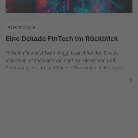
#Technologie
Eine Dekade FinTech im Rückblick
FinTech (Financial Technology) bezeichnet den Einsatz
moderner Technologien wie Apps, KI, Blockchain und
Datenanalysen, um traditionelle Finanzdienstleistungen
effizienter, benutzerfreundlicher und innovativer zu
gestalten. Dabei geht es um mehr als IT. Hinter FinTech
steckt eine Revolution des gesamten Finanzbereichs.