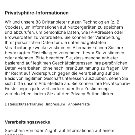
Managed IT Services gewinnen für viele KMU und
Organisationen zunehmend an Bedeutung. Einerseits geht
damit eine Entlastung in der Bereitstellung von Infrastruktur
und Ressourcen einher, andererseits können sich die
Unternehmen in wirtschaftlich schwierigen Zeiten verstärkt
auf ihr Kerngeschäft reduzieren. Auch hier spielt die Cloud
eine zentrale Rolle als Schlüssel zur Digitalisierung.
— ANZEIGE —
Auf Social Media teilen