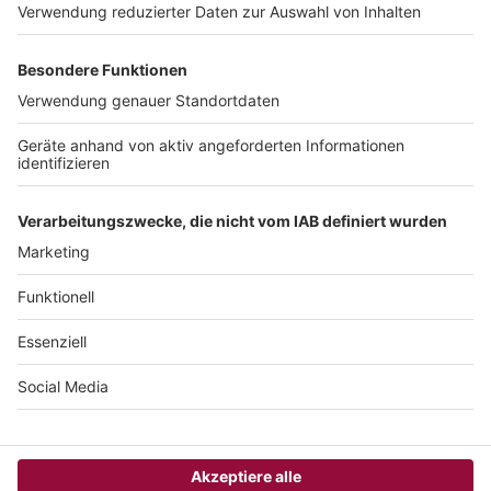
Computerworld Newsletter
JETZT ABONNIEREN
Um den Lesefluss nicht zu beeinträchtigen, wird in unseren Texten nur die
männliche Form genannt, stets sind aber die weibliche und andere Formen
gleichermaßen mitgemeint.
COPYRIGHT 2026