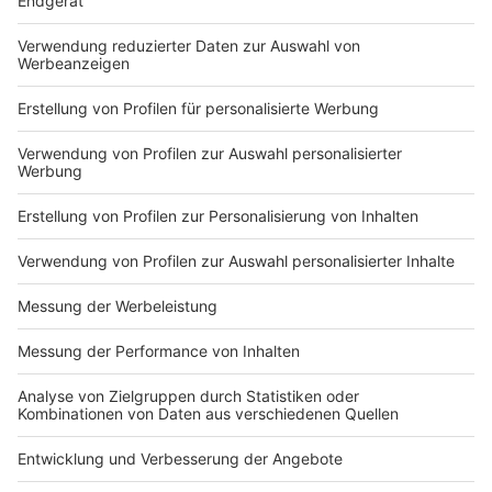
KONTAKT UND IMPRESSUM
AGB
DATENSCHUTZ
MEDIADATEN BRIEFING (PDF)
MEDIADATEN PRINT (PDF)
MEDIADATEN NEWS-WEBSITE (PDF)
ALLE COMPUTERWORLD BRIEFINGS
STELLENMARKT
COOKIE-MANAGER