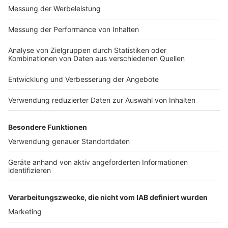
MEDIADATEN NEWS-WEBSITE (PDF)
ALLE COMPUTERWORLD BRIEFINGS
STELLENMARKT
COOKIE-MANAGER
Computerworld Newsletter
JETZT ABONNIEREN
Um den Lesefluss nicht zu beeinträchtigen, wird in unseren Texten nur die