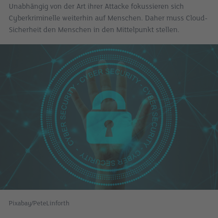
Unabhängig von der Art ihrer Attacke fokussieren sich
Cyberkriminelle weiterhin auf Menschen. Daher muss Cloud-
Sicherheit den Menschen in den Mittelpunkt stellen.
Pixabay/PeteLinforth