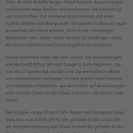
Trotz all ihrer Vorteile bergen Cloud-basierte Anwendungen
und Dienste neue Risiken und erschweren die Einhaltung
von Vorschriften. Für moderne Unternehmen mit einer
hybrid arbeitenden Belegschaft, die sowohl im Büro als auch
ausserhalb der Firma arbeitet, kann es ein schwieriger
Balanceakt sein, diese neuen Risiken zu bewältigen, ohne
die vielen Vorteile einer Cloud-Migration zu verspielen.
Cloud-Sicherheit sollte mit dem Schutz von Anwendungen
wie Microsoft Office 365 und Google G Suite beginnen, die
von der IT genehmigt wurden und die wertvollsten Aktiva
von Unternehmen enthalten. Es sind jedoch mehr Einsicht
und Kontrolle erforderlich, wie Menschen auf Anwendungen
und sensible Daten in der Cloud zugreifen, sie nutzen und
teilen.
Der jüngste «Voice of the CISO» Report von Proofpoint zeigt,
dass fast zwei Drittel (29 %) der globalen CISOs und CSOs
die Kompromittierung von Cloud-Konten als grösstes Risiko