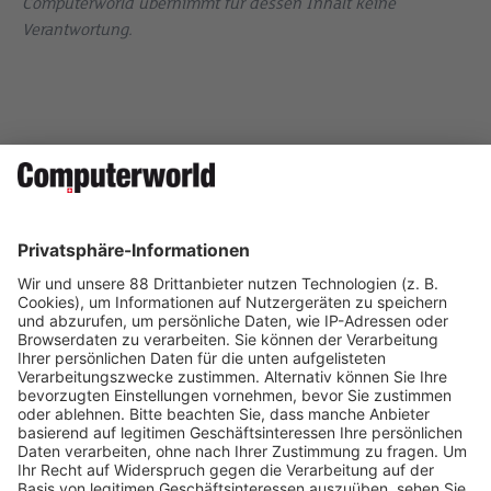
Computerworld übernimmt für dessen Inhalt keine
Verantwortung.
Christian Fahlke
Country Manager Alps bei
Proofpoint
Auf Social Media teilen