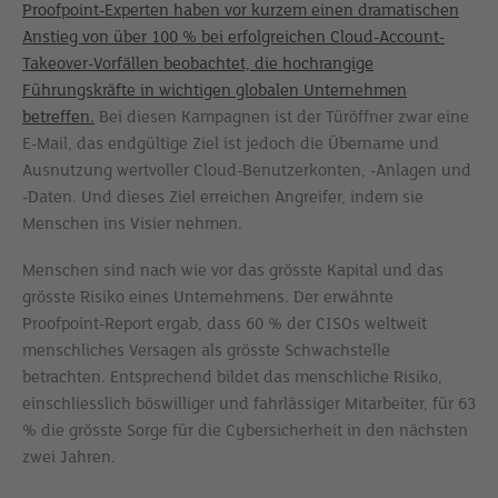
Proofpoint-Experten haben vor kurzem einen dramatischen
Anstieg von über 100 % bei erfolgreichen Cloud-Account-
Takeover-Vorfällen beobachtet, die hochrangige
Führungskräfte in wichtigen globalen Unternehmen
betreffen.
Bei diesen Kampagnen ist der Türöffner zwar eine
E-Mail, das endgültige Ziel ist jedoch die Übername und
Ausnutzung wertvoller Cloud-Benutzerkonten, -Anlagen und
-Daten. Und dieses Ziel erreichen Angreifer, indem sie
Menschen ins Visier nehmen.
Menschen sind nach wie vor das grösste Kapital und das
grösste Risiko eines Unternehmens. Der erwähnte
Proofpoint-Report ergab, dass 60 % der CISOs weltweit
menschliches Versagen als grösste Schwachstelle
betrachten. Entsprechend bildet das menschliche Risiko,
einschliesslich böswilliger und fahrlässiger Mitarbeiter, für 63
% die grösste Sorge für die Cybersicherheit in den nächsten
zwei Jahren.