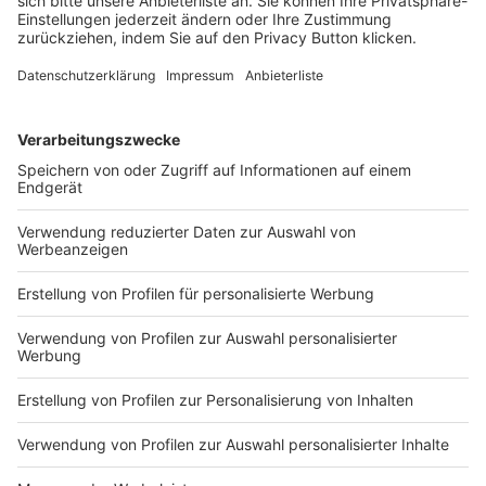
DIGITALE TRANSFORMATIO
N ALS PRODUKTIVITÄTSMOT
OR
KONTAKT UND IMPRESSUM
AGB
DATENSCHUTZ
MEDIADATEN BRIEFING (PDF)
MEDIADATEN PRINT (PDF)