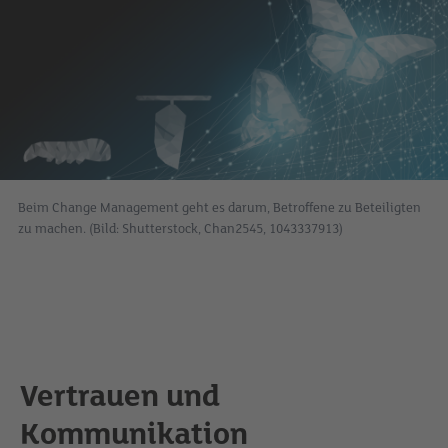
Beim Change Management geht es darum, Betroffene zu Beteiligten
zu machen. (Bild: Shutterstock, Chan2545, 1043337913)
Vertrauen und
Kommunikation