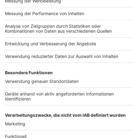
MEDIADATEN NEWS-WEBSITE (PDF)
ALLE COMPUTERWORLD BRIEFINGS
STELLENMARKT
COOKIE-MANAGER
Computerworld Newsletter
JETZT ABONNIEREN
Um den Lesefluss nicht zu beeinträchtigen, wird in unseren Texten nur die