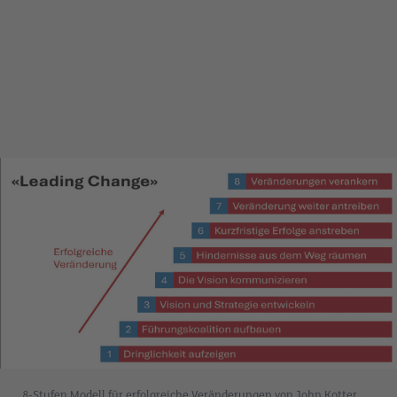
8-Stufen Modell für erfolgreiche Veränderungen von John Kotter