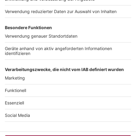
Computerworld Newsletter
JETZT ABONNIEREN
Um den Lesefluss nicht zu beeinträchtigen, wird in unseren Texten nur die
männliche Form genannt, stets sind aber die weibliche und andere Formen
gleichermaßen mitgemeint.
COPYRIGHT 2026