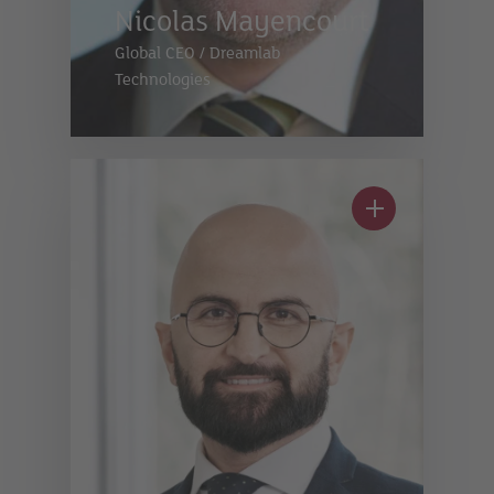
Nicolas Mayencourt
Global CEO
/
Dreamlab
Technologies