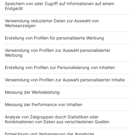
KONTAKT UND IMPRESSUM
AGB
DATENSCHUTZ
MEDIADATEN BRIEFING (PDF)
MEDIADATEN PRINT (PDF)
MEDIADATEN NEWS-WEBSITE (PDF)
ALLE COMPUTERWORLD BRIEFINGS
STELLENMARKT
COOKIE-MANAGER