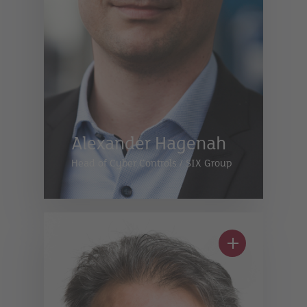
Alexander Hagenah
Head of Cyber Controls
/
SIX Group