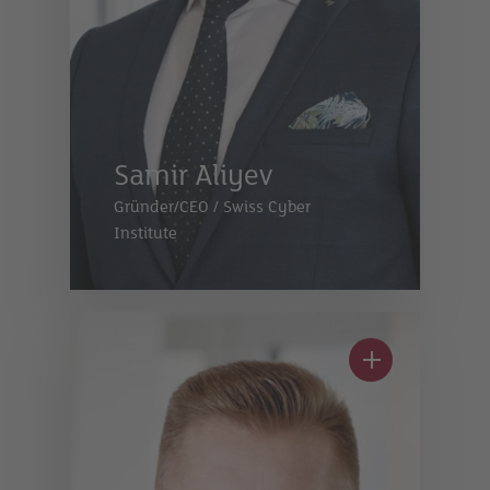
Samir Aliyev
Gründer/CEO
/
Swiss Cyber
Institute