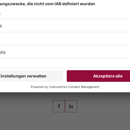
ist Chefredaktor der Computerworld und engagiert sich in der IT-B
hautor, Berater und Projektleiter mit den Herausforderungen von 
digitalen Welt.
Auf Social Media teilen