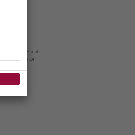
ranche seit mehr als
Unternehmen in der