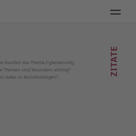
ZITATE
hre Kunden das Thema Cybersecurity
he Themen sind besonders wichtig?
es dabei zu berücksichtigen?