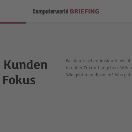
n Kunden
Fachleute geben Auskunft, wie i
in naher Zukunft angehen. Welc
Wie geht man diese an? Was gilt 
 Fokus