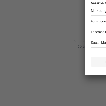
Christian Bühlmann 
30 Jahren als Fac