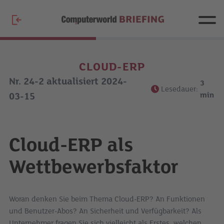
CLOUD-ERP
Nr. 24-2 aktualisiert 2024-
3
Lesedauer:
min
03-15
Cloud-ERP als
Wettbewerbsfaktor
Woran denken Sie beim Thema Cloud-ERP? An Funktionen
und Benutzer-Abos? An Sicherheit und Verfügbarkeit? Als
Unternehmer fragen Sie sich vielleicht als Erstes, welchen