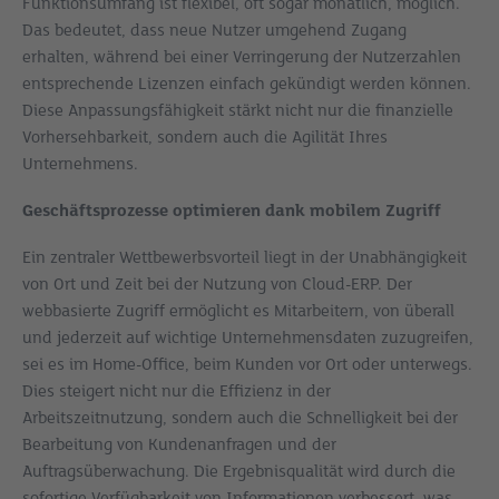
Funktionsumfang ist flexibel, oft sogar monatlich, möglich.
Das bedeutet, dass neue Nutzer umgehend Zugang
erhalten, während bei einer Verringerung der Nutzerzahlen
entsprechende Lizenzen einfach gekündigt werden können.
Diese Anpassungsfähigkeit stärkt nicht nur die finanzielle
Vorhersehbarkeit, sondern auch die Agilität Ihres
Unternehmens.
Geschäftsprozesse optimieren dank mobilem Zugriff
Ein zentraler Wettbewerbsvorteil liegt in der Unabhängigkeit
von Ort und Zeit bei der Nutzung von Cloud-ERP. Der
webbasierte Zugriff ermöglicht es Mitarbeitern, von überall
und jederzeit auf wichtige Unternehmensdaten zuzugreifen,
sei es im Home-Office, beim Kunden vor Ort oder unterwegs.
Dies steigert nicht nur die Effizienz in der
Arbeitszeitnutzung, sondern auch die Schnelligkeit bei der
Bearbeitung von Kundenanfragen und der
Auftragsüberwachung. Die Ergebnisqualität wird durch die
sofortige Verfügbarkeit von Informationen verbessert, was