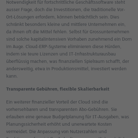
Notwendigkeit für fortschrittliche Geschäftssoftware steht
ausser Frage, doch die Investitionen, die traditionelle Vor-
Ort-Lösungen erfordern, können beträchtlich sein. Dies
schränkt besonders kleine und mittlere Unternehmen ein,
da ihnen oft die Mittel fehlen. Selbst für Grossunternehmen
sind solche kapitalintensiven Vorhaben zunehmend ein Dorn
im Auge. Cloud-ERP-Systeme eliminieren diese Hürden,
indem sie teure Lizenzen und IT-Infrastrukturausbau
überflüssig machen, was finanziellen Spielraum schafft, der
andersweitig, etwa in Produktionsmittel, investiert werden
kann.
Transparente Gebühren, flexible Skalierbarkeit
Ein weiterer finanzieller Vorteil der Cloud sind die
vorhersehbaren und transparenten Abo-Gebühren. Sie
erlauben eine genaue Budgetplanung für IT-Ausgaben, was
Planungssicherheit erhöht und unerwartete Kosten
vermeidet. Die Anpassung von Nutzerzahlen und