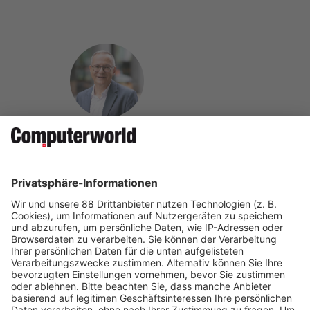
Christian Bühlmann ist Chefredaktor der Computerworld
und engagiert sich in der IT-Branche seit mehr als 30
Jahren als Fachautor, Berater und Projektleiter mit den
Herausforderungen von Unternehmen in der digitalen
Welt.
Auf Social Media teilen