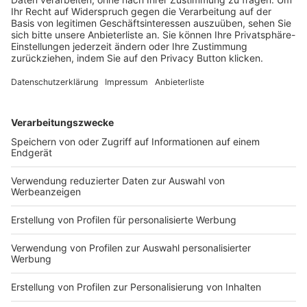
IT-COMPLIANCE GEWINNT A
N BEDEUTUNG
KONTAKT UND IMPRESSUM
AGB
DATENSCHUTZ
MEDIADATEN BRIEFING (PDF)