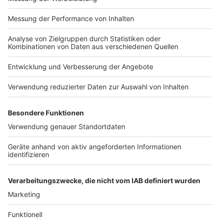
ALLE COMPUTERWORLD BRIEFINGS
STELLENMARKT
COOKIE-MANAGER
Computerworld Newsletter
JETZT ABONNIEREN
Um den Lesefluss nicht zu beeinträchtigen, wird in unseren Texten nur die
männliche Form genannt, stets sind aber die weibliche und andere Formen